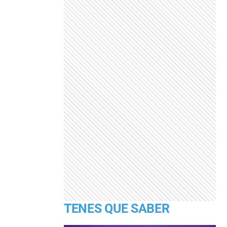
TENES QUE SABER