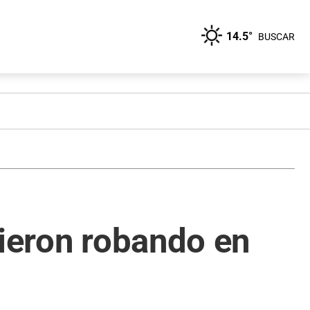
14.5°
BUSCAR
vieron robando en