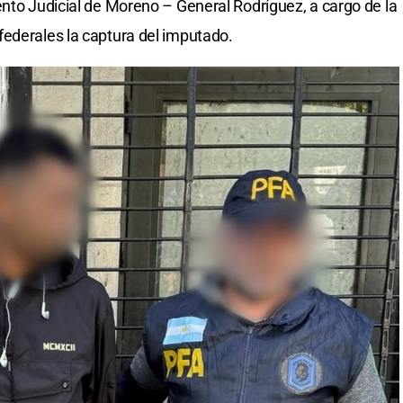
ento Judicial de Moreno – General Rodríguez, a cargo de la
ederales la captura del imputado.