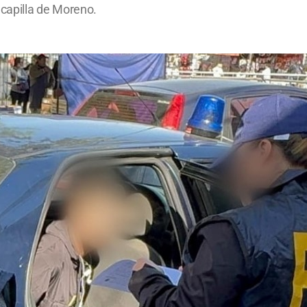
capilla de Moreno.