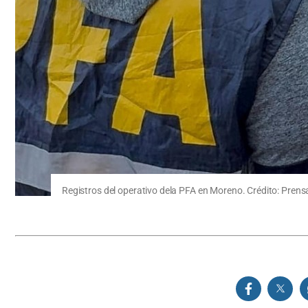
Registros del operativo dela PFA en Moreno. Crédito: Prensa