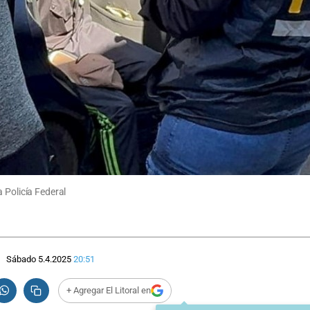
 Policía Federal
Sábado 5.4.2025
20:51
+ Agregar El Litoral en