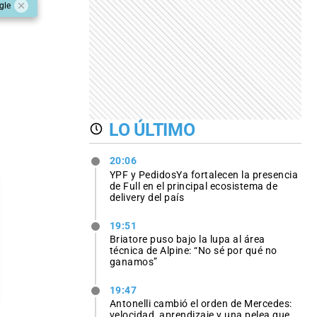
gle
LO ÚLTIMO
20:06
YPF y PedidosYa fortalecen la presencia
de Full en el principal ecosistema de
delivery del país
19:51
Briatore puso bajo la lupa al área
técnica de Alpine: “No sé por qué no
ganamos”
19:47
Antonelli cambió el orden de Mercedes:
velocidad, aprendizaje y una pelea que