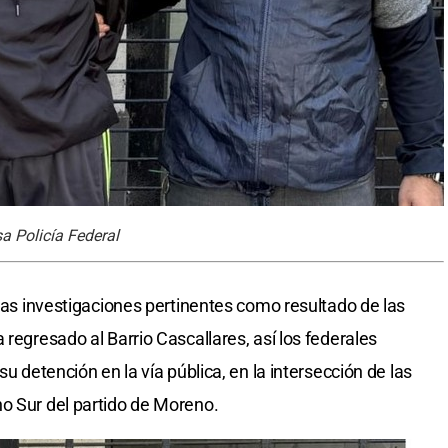
a Policía Federal
 las investigaciones pertinentes como resultado de las
 regresado al Barrio Cascallares, así los federales
su detención en la vía pública, en la intersección de las
o Sur del partido de Moreno.