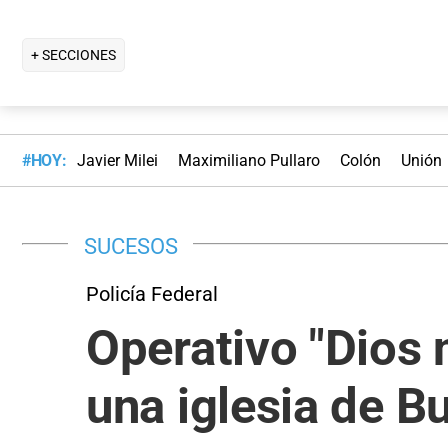
+ SECCIONES
#HOY:
Javier Milei
Maximiliano Pullaro
Colón
Unión
SUCESOS
Policía Federal
Operativo "Dios 
una iglesia de B