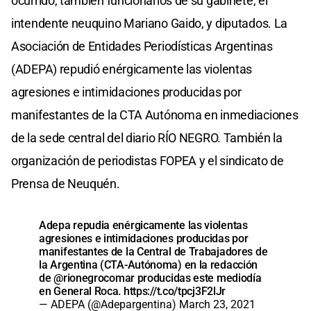
ocurrido, también funcionarios de su gabinete, el
intendente neuquino Mariano Gaido, y diputados. La
Asociación de Entidades Periodísticas Argentinas
(ADEPA) repudió enérgicamente las violentas
agresiones e intimidaciones producidas por
manifestantes de la CTA Autónoma en inmediaciones
de la sede central del diario RÍO NEGRO. También la
organización de periodistas FOPEA y el sindicato de
Prensa de Neuquén.
Adepa repudia enérgicamente las violentas
agresiones e intimidaciones producidas por
manifestantes de la Central de Trabajadores de
la Argentina (CTA-Autónoma) en la redacción
de
@rionegrocomar
producidas este mediodía
en General Roca.
https://t.co/tpcj3F2lJr
— ADEPA (@Adepargentina)
March 23, 2021