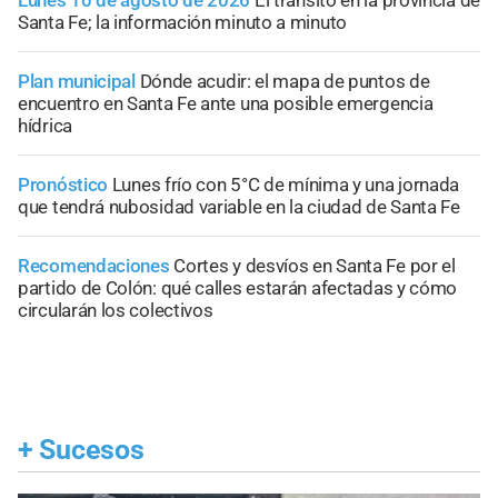
Lunes 10 de agosto de 2026
El tránsito en la provincia de
Santa Fe; la información minuto a minuto
Plan municipal
Dónde acudir: el mapa de puntos de
encuentro en Santa Fe ante una posible emergencia
hídrica
Pronóstico
Lunes frío con 5°C de mínima y una jornada
que tendrá nubosidad variable en la ciudad de Santa Fe
Recomendaciones
Cortes y desvíos en Santa Fe por el
partido de Colón: qué calles estarán afectadas y cómo
circularán los colectivos
+
Sucesos