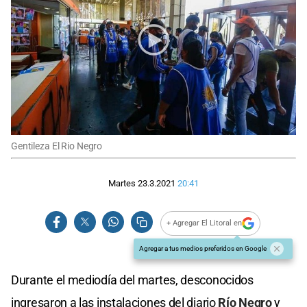
Gentileza El Rio Negro
Martes 23.3.2021
20:41
+ Agregar El Litoral en
Agregar a tus medios preferidos en Google
Durante el mediodía del martes, desconocidos
ingresaron a las instalaciones del diario
Río Negro
y