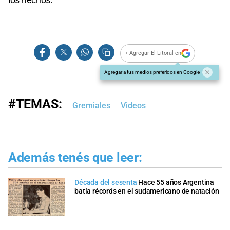
+ Agregar El Litoral en
Agregar a tus medios preferidos en Google
#TEMAS:
Gremiales
Videos
Además tenés que leer:
Década del sesenta
Hace 55 años Argentina
batía récords en el sudamericano de natación