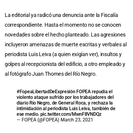
La editorial ya radicó una denuncia ante la Fiscalía
correspondiente. Hasta el momento no se conocen
novedades sobre el hecho planteado. Las agresiones
incluyeron amenazas de muerte escritas y verbales al
periodista Luis Leiva (a quien exigían ver), insultos y
golpes al recepcionista del edificio, a otro empleado y
al fotógrafo Juan Thomes del Río Negro.
#FopeaLibertadDeExpresión
FOPEA repudia el
violento ataque sufrido por los trabajadores del
diario Río Negro, de General Roca, y rechaza la
intimidación al periodista Luis Leiva, también de
ese medio.
pic.twitter.com/MwnF8VNDQz
— FOPEA (@FOPEA)
March 23, 2021