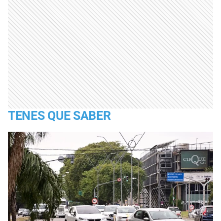
TENES QUE SABER