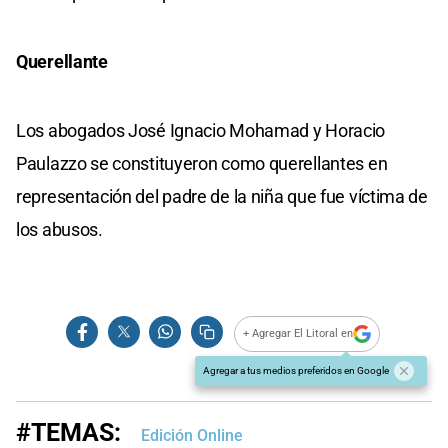
Querellante
Los abogados José Ignacio Mohamad y Horacio
Paulazzo se constituyeron como querellantes en
representación del padre de la niña que fue víctima de
los abusos.
+ Agregar El Litoral en
Agregar a tus medios preferidos en Google
#TEMAS:
Edición Online