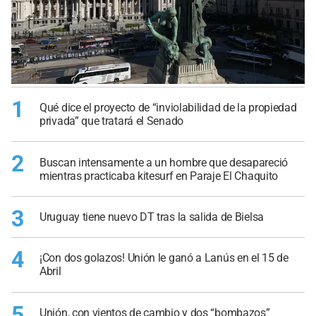
1
Qué dice el proyecto de “inviolabilidad de la propiedad
privada” que tratará el Senado
2
Buscan intensamente a un hombre que desapareció
mientras practicaba kitesurf en Paraje El Chaquito
3
Uruguay tiene nuevo DT tras la salida de Bielsa
4
¡Con dos golazos! Unión le ganó a Lanús en el 15 de
Abril
5
Unión, con vientos de cambio y dos “bombazos”