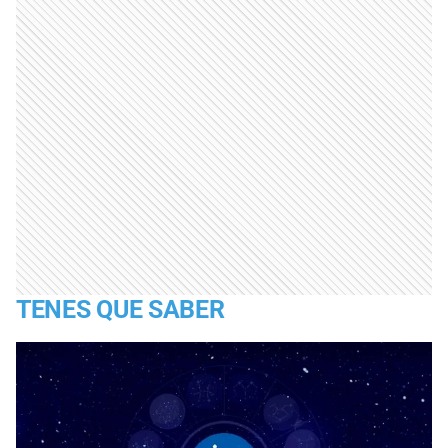
TENES QUE SABER