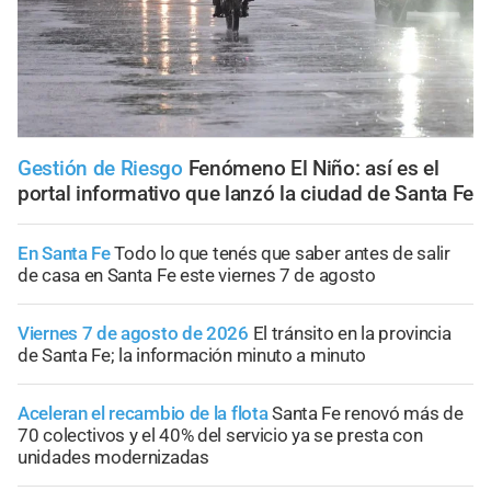
Gestión de Riesgo
Fenómeno El Niño: así es el
portal informativo que lanzó la ciudad de Santa Fe
En Santa Fe
Todo lo que tenés que saber antes de salir
de casa en Santa Fe este viernes 7 de agosto
Viernes 7 de agosto de 2026
El tránsito en la provincia
de Santa Fe; la información minuto a minuto
Aceleran el recambio de la flota
Santa Fe renovó más de
70 colectivos y el 40% del servicio ya se presta con
unidades modernizadas