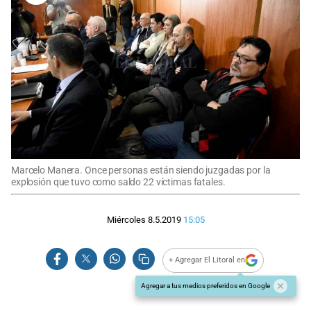
Marcelo Manera. Once personas están siendo juzgadas por la
explosión que tuvo como saldo 22 víctimas fatales.
Miércoles 8.5.2019
15:05
+ Agregar El Litoral en
Agregar a tus medios preferidos en Google