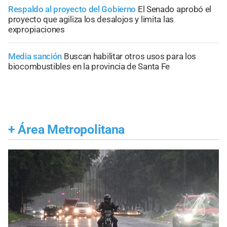
Respaldo al proyecto del Gobierno
El Senado aprobó el
proyecto que agiliza los desalojos y limita las
expropiaciones
Media sanción
Buscan habilitar otros usos para los
biocombustibles en la provincia de Santa Fe
+
Área Metropolitana