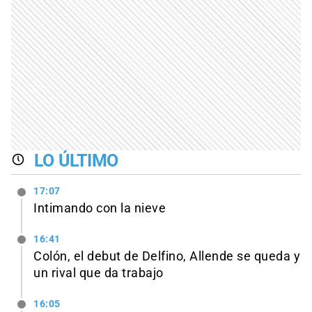
LO ÚLTIMO
17:07
Intimando con la nieve
16:41
Colón, el debut de Delfino, Allende se queda y
un rival que da trabajo
16:05