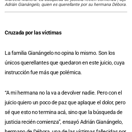
Adrián Gianángelo, quien es querellante por su hermana Débora.
Cruzada por las víctimas
La familia Gianángelo no opina lo mismo. Son los
únicos querellantes que quedaron en este juicio, cuya
instrucción fue más que polémica.
“A mi hermana no la va a devolver nadie. Pero con el
juicio quiero un poco de paz que aplaque el dolor, pero
sé que esto no termina acá, sino que la búsqueda de
justicia recién comienza”, ensayó Adrián Gianángelo,
hermano de Débora, una de las víctimas fallecidas por