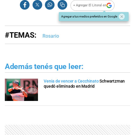
+ Agregar El Litoral en
Agregar a tus medios preferidos en Google
#TEMAS:
Rosario
Además tenés que leer:
Venia de vencer a Cecchinato
Schwartzman
quedó eliminado en Madrid