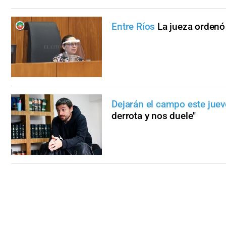
Entre Ríos
La jueza ordenó
Dejarán el campo este juev
derrota y nos duele"