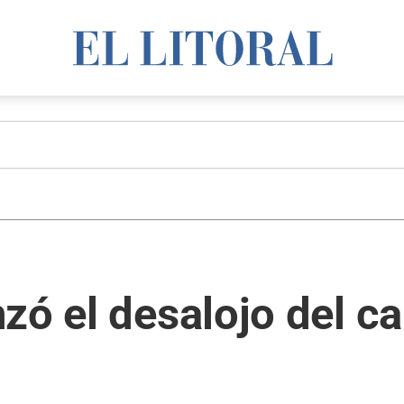
zó el desalojo del 