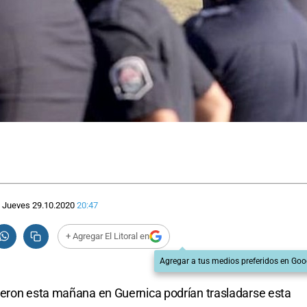
Jueves 29.10.2020
20:47
+ Agregar El Litoral en
Agregar a tus medios preferidos en Goo
ieron esta mañana en Guernica podrían trasladarse esta