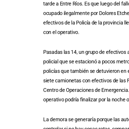
tarde a Entre Ríos. Es que luego del fa
ocupado ilegalmente por Dolores Etche
efectivos de la Policía de la provincia 
con el operativo.
Pasadas las 14, un grupo de efectivos 
policial que se estacionó a pocos metr
policías que también se detuvieron en 
siete camionetas con efectivos de las F
Centro de Operaciones de Emergencia. F
operativo podría finalizar por la noche
La demora se generaría porque las autor
controlar si no hay cosas rotas, compa