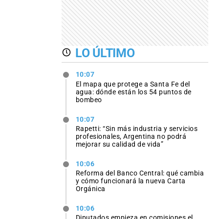
LO ÚLTIMO
10:07
El mapa que protege a Santa Fe del
agua: dónde están los 54 puntos de
bombeo
10:07
Rapetti: “Sin más industria y servicios
profesionales, Argentina no podrá
mejorar su calidad de vida”
10:06
Reforma del Banco Central: qué cambia
y cómo funcionará la nueva Carta
Orgánica
10:06
Diputados empieza en comisiones el