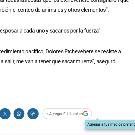
ambién el conteo de animales y otros elementos”.
 esposar a cada uno y sacarlos por la fuerza”.
cedimiento pacífico, Dolores Etchevehere se resiste a
y a salir, me van a tener que sacar muerta”, aseguró.
+ Agregar El Litoral en
Agregar a tus medios preferi