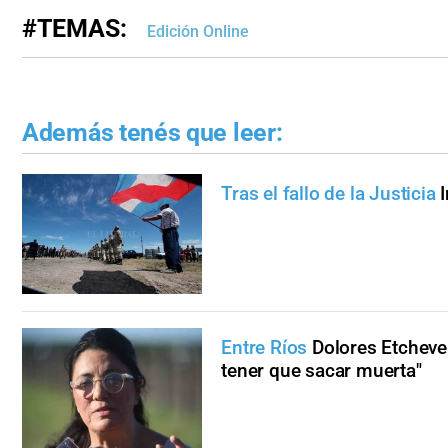
#TEMAS:
Edición Online
Además tenés que leer:
Tras el fallo de la Justicia
Entre Ríos
Dolores Etchevehe
tener que sacar muerta"