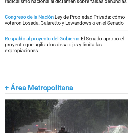
radicalismo nacional al dictamen sobre falsas denuncias
Congreso de la Nación
Ley de Propiedad Privada: cómo
votaron Losada, Galaretto y Lewandowski en el Senado
Respaldo al proyecto del Gobierno
El Senado aprobó el
proyecto que agiliza los desalojos y limita las
expropiaciones
+
Área Metropolitana