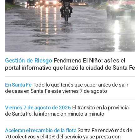
Gestión de Riesgo
Fenómeno El Niño: así es el
portal informativo que lanzó la ciudad de Santa Fe
En Santa Fe
Todo lo que tenés que saber antes de salir
de casa en Santa Fe este viernes 7 de agosto
Viernes 7 de agosto de 2026
El tránsito en la provincia
de Santa Fe; la información minuto a minuto
Aceleran el recambio de la flota
Santa Fe renovó más de
70 colectivos y el 40% del servicio ya se presta con