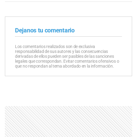
Dejanos tu comentario
Los comentarios realizados son de exclusiva
responsabilidad de sus autores y las consecuencias
derivadas de ellos pueden ser pasibles de las sanciones
legales que correspondan. Evitar comentarios ofensivos o
que no respondan al tema abordado en la información.