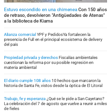
Estuvo escondido en una chimenea
Con 150 años
de retraso, devolvieron "Antigüedades de Atenas"
a la biblioteca de Kiama
Alianza comercial
YPF y PedidosYa fortalecen la
presencia de Full en el principal ecosistema de delivery
del país
Propiedad privada y derechos
Fiscalías ambientales
cuestionan la reforma por su posible regresión en
materia ambiental
El diario cumple 108 años
10 hechos que marcaron la
historia de Santa Fe, vistos desde la óptica de El Litoral
Trabajo, fe y esperanza
¿Qué se le pide a San Cayetano?
La celebración del 7 de agosto que vuelve a reunir a miles
de fieles