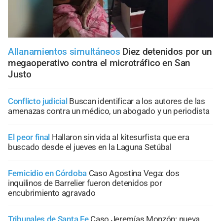
Allanamientos simultáneos
Diez detenidos por un
megaoperativo contra el microtráfico en San
Justo
Conflicto judicial
Buscan identificar a los autores de las
amenazas contra un médico, un abogado y un periodista
El peor final
Hallaron sin vida al kitesurfista que era
buscado desde el jueves en la Laguna Setúbal
Femicidio en Córdoba
Caso Agostina Vega: dos
inquilinos de Barrelier fueron detenidos por
encubrimiento agravado
Tribunales de Santa Fe
Caso Jeremías Monzón: nueva