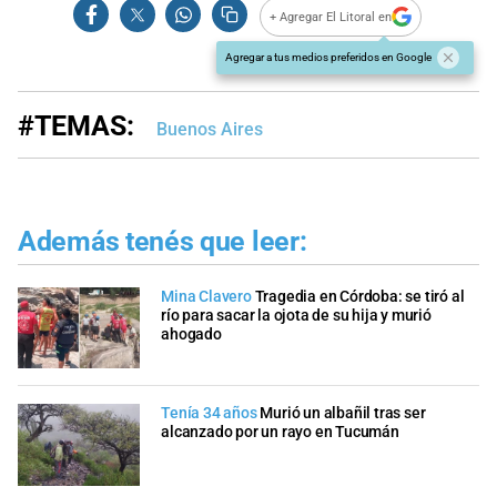
+ Agregar El Litoral en
Agregar a tus medios preferidos en Google
#TEMAS:
Buenos Aires
Además tenés que leer:
Mina Clavero
Tragedia en Córdoba: se tiró al
río para sacar la ojota de su hija y murió
ahogado
Tenía 34 años
Murió un albañil tras ser
alcanzado por un rayo en Tucumán