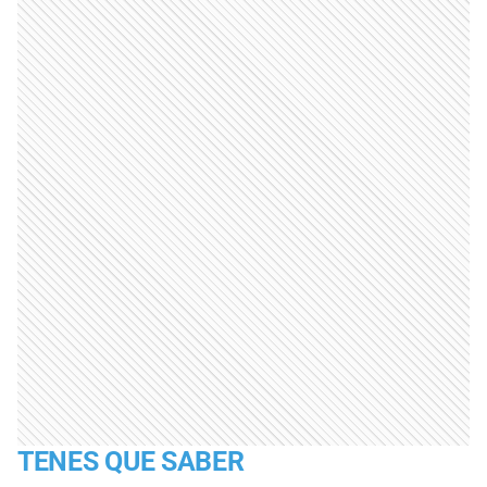
TENES QUE SABER