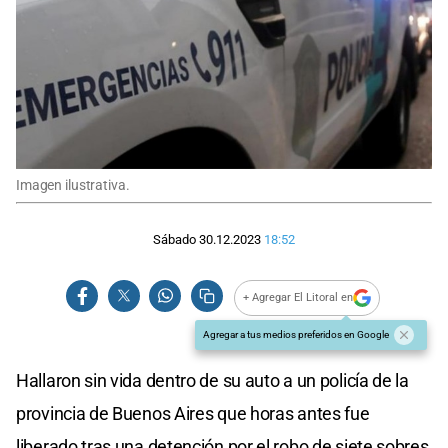
Imagen ilustrativa.
Sábado 30.12.2023
18:52
+ Agregar El Litoral en
Agregar a tus medios preferidos en Google
Hallaron sin vida dentro de su auto a un policía de la
provincia de Buenos Aires que horas antes fue
liberado tras una detención por el robo de siete sobres