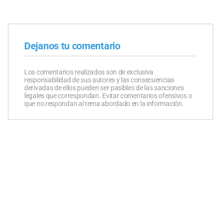
Dejanos tu comentario
Los comentarios realizados son de exclusiva
responsabilidad de sus autores y las consecuencias
derivadas de ellos pueden ser pasibles de las sanciones
legales que correspondan. Evitar comentarios ofensivos o
que no respondan al tema abordado en la información.