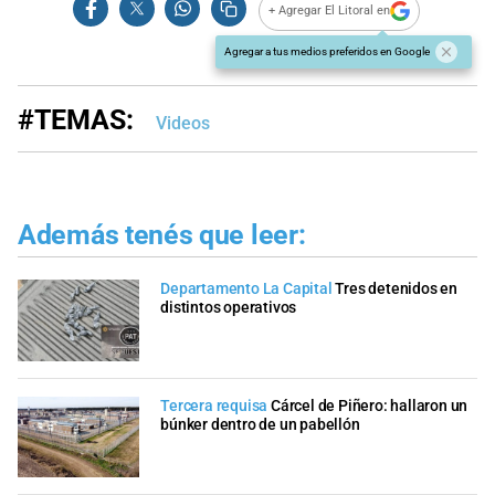
+ Agregar El Litoral en
Agregar a tus medios preferidos en Google
#TEMAS:
Videos
Además tenés que leer:
Departamento La Capital
Tres detenidos en
distintos operativos
Tercera requisa
Cárcel de Piñero: hallaron un
búnker dentro de un pabellón