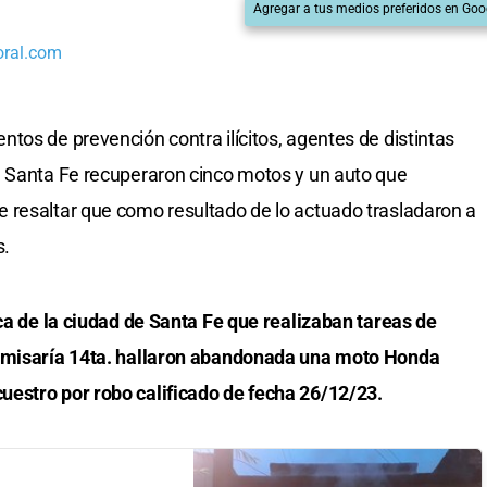
Agregar a tus medios preferidos en Goo
oral.com
tos de prevención contra ilícitos, agentes de distintas
e Santa Fe recuperaron cinco motos y un auto que
 resaltar que como resultado de lo actuado trasladaron a
s.
ica de la ciudad de Santa Fe que realizaban tareas de
comisaría 14ta. hallaron abandonada una moto Honda
estro por robo calificado de fecha 26/12/23.