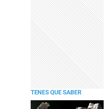
TENES QUE SABER