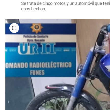
Se trata de cinco motos y un automóvil que tení
esos hechos.