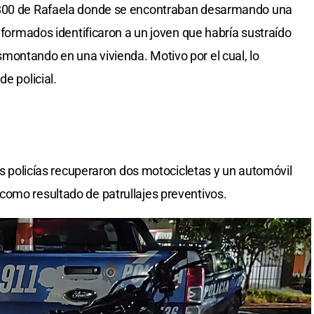
1800 de Rafaela donde se encontraban desarmando una
niformados identificaron a un joven que habría sustraído
montando en una vivienda. Motivo por el cual, lo
e policial.
los policías recuperaron dos motocicletas y un automóvil
como resultado de patrullajes preventivos.