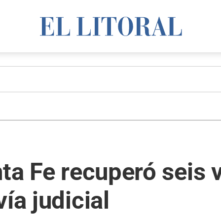
nta Fe recuperó seis 
ía judicial