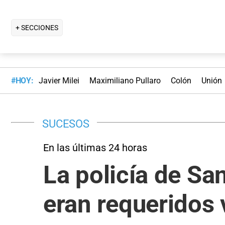
+ SECCIONES
#HOY:
Javier Milei
Maximiliano Pullaro
Colón
Unión
SUCESOS
En las últimas 24 horas
La policía de Sa
eran requeridos v