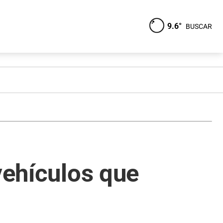
9.6°
BUSCAR
vehículos que