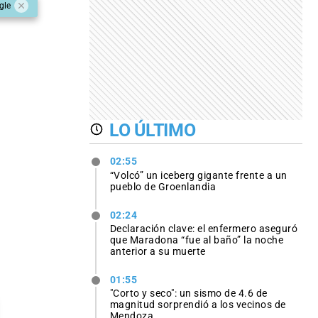
gle
LO ÚLTIMO
02:55
“Volcó” un iceberg gigante frente a un
pueblo de Groenlandia
02:24
Declaración clave: el enfermero aseguró
que Maradona “fue al baño” la noche
anterior a su muerte
01:55
"Corto y seco": un sismo de 4.6 de
magnitud sorprendió a los vecinos de
Mendoza