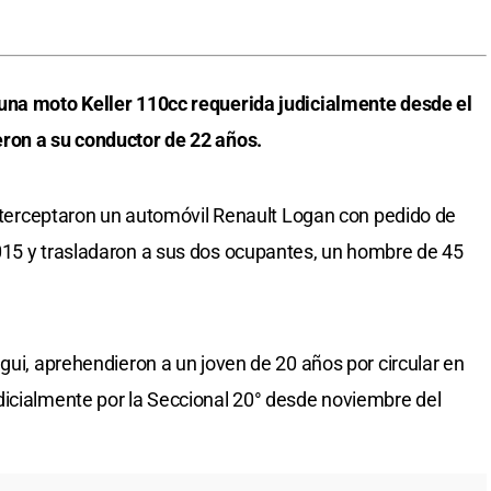
una moto Keller 110cc requerida judicialmente desde el
ron a su conductor de 22 años.
 interceptaron un automóvil Renault Logan con pedido de
015 y trasladaron a sus dos ocupantes, un hombre de 45
gui, aprehendieron a un joven de 20 años por circular en
dicialmente por la Seccional 20° desde noviembre del