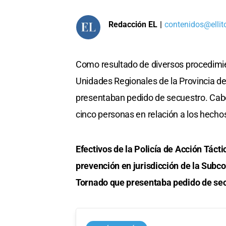
Redacción EL
|
contenidos@ellit
Como resultado de diversos procedimien
Unidades Regionales de la Provincia d
presentaban pedido de secuestro. Cabe
cinco personas en relación a los hecho
Efectivos de la Policía de Acción Táct
prevención en jurisdicción de la Sub
Tornado que presentaba pedido de secu