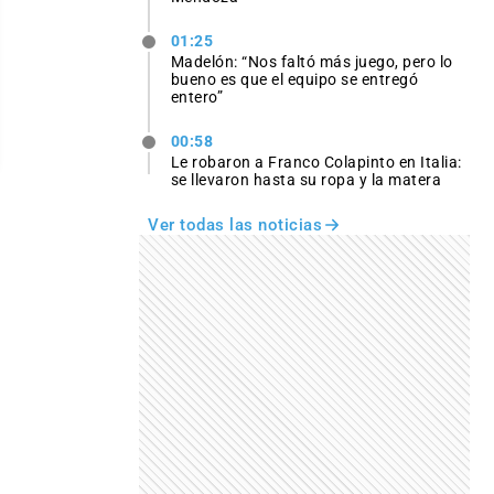
01:25
Madelón: “Nos faltó más juego, pero lo
bueno es que el equipo se entregó
entero”
00:58
Le robaron a Franco Colapinto en Italia:
se llevaron hasta su ropa y la matera
Ver todas las noticias