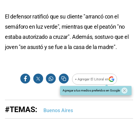
El defensor ratificó que su cliente "arrancó con el
semáforo en luz verde", mientras que el peatón "no
estaba autorizado a cruzar". Además, sostuvo que el
joven "se asustó y se fue a la casa de la madre".
+ Agregar El Litoral en
Agregar a tus medios preferidos en Google
#TEMAS:
Buenos Aires