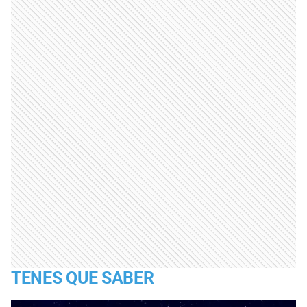
TENES QUE SABER