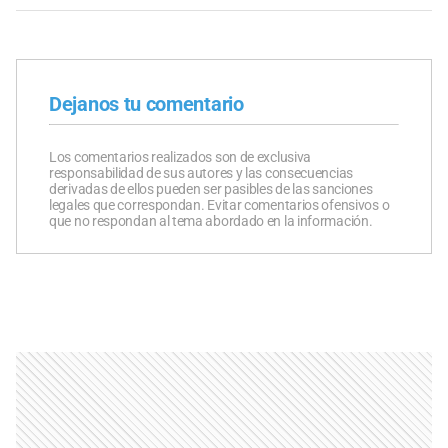
Dejanos tu comentario
Los comentarios realizados son de exclusiva
responsabilidad de sus autores y las consecuencias
derivadas de ellos pueden ser pasibles de las sanciones
legales que correspondan. Evitar comentarios ofensivos o
que no respondan al tema abordado en la información.