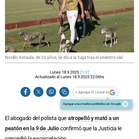
Novillo Astrada, de 24 años, se dio a la fuga tras el siniestro vial.
Lunes 18.9.2023
21:07
Actualizado al
Lunes 18.9.2023
22:06
hs
+ Agregar El Litoral en
Agregar a tus medios preferidos en Google
El abogado del polista que
atropelló y mató a un
peatón en la 9 de Julio
confirmó que la Justicia le
concedió la excarcelación.