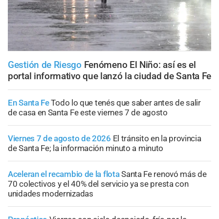
Gestión de Riesgo
Fenómeno El Niño: así es el
portal informativo que lanzó la ciudad de Santa Fe
En Santa Fe
Todo lo que tenés que saber antes de salir
de casa en Santa Fe este viernes 7 de agosto
Viernes 7 de agosto de 2026
El tránsito en la provincia
de Santa Fe; la información minuto a minuto
Aceleran el recambio de la flota
Santa Fe renovó más de
70 colectivos y el 40% del servicio ya se presta con
unidades modernizadas