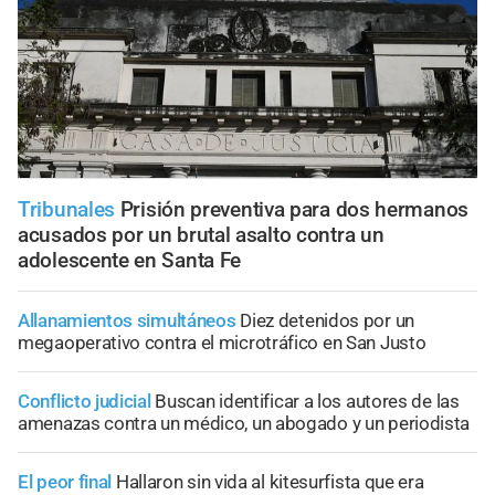
Tribunales
Prisión preventiva para dos hermanos
acusados por un brutal asalto contra un
adolescente en Santa Fe
Allanamientos simultáneos
Diez detenidos por un
megaoperativo contra el microtráfico en San Justo
Conflicto judicial
Buscan identificar a los autores de las
amenazas contra un médico, un abogado y un periodista
El peor final
Hallaron sin vida al kitesurfista que era