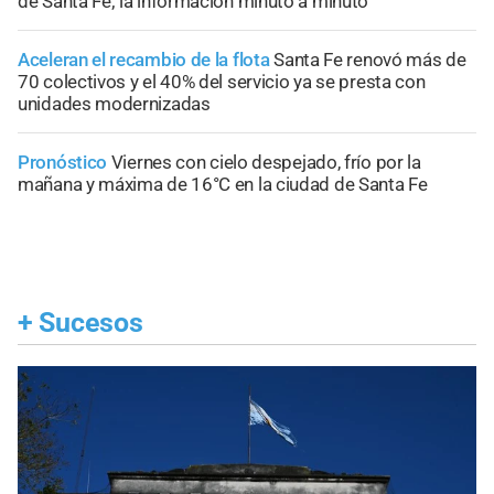
de Santa Fe; la información minuto a minuto
Aceleran el recambio de la flota
Santa Fe renovó más de
70 colectivos y el 40% del servicio ya se presta con
unidades modernizadas
Pronóstico
Viernes con cielo despejado, frío por la
mañana y máxima de 16°C en la ciudad de Santa Fe
+
Sucesos