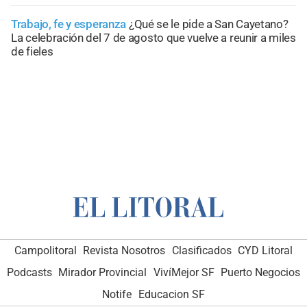
Trabajo, fe y esperanza
¿Qué se le pide a San Cayetano?
La celebración del 7 de agosto que vuelve a reunir a miles
de fieles
Campolitoral
Revista Nosotros
Clasificados
CYD Litoral
Podcasts
Mirador Provincial
VivíMejor SF
Puerto Negocios
Notife
Educacion SF