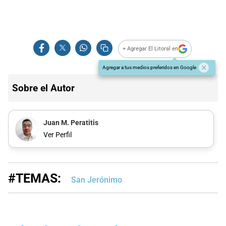
+ Agregar El Litoral en
Agregar a tus medios preferidos en Google
Sobre el Autor
Juan M. Peratitis
Ver Perfil
#TEMAS:
San Jerónimo