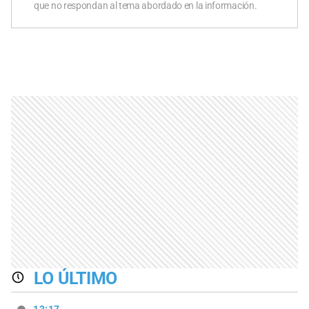
que no respondan al tema abordado en la información.
LO ÚLTIMO