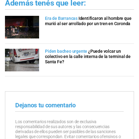
Además tenés que leer:
Era de Barrancas
Identificaron al hombre que
murió al ser arrollado por un tren en Coronda
Piden bacheo urgente
¿Puede volcar un
colectivo en la calle interna de la terminal de
Santa Fe?
Dejanos tu comentario
Los comentarios realizados son de exclusiva
responsabilidad de sus autores y las consecuencias
derivadas de ellos pueden ser pasibles de las sanciones
legales que correspondan. Evitar comentarios ofensivos o