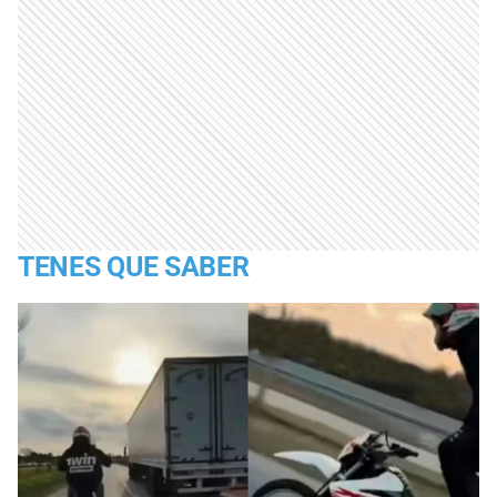
TENES QUE SABER