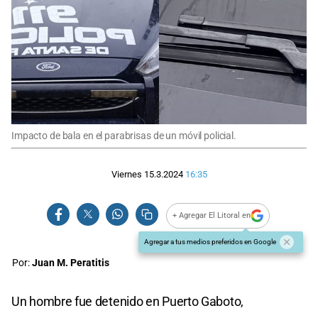
Impacto de bala en el parabrisas de un móvil policial.
Viernes 15.3.2024
16:35
+ Agregar El Litoral en
Agregar a tus medios preferidos en Google
Por:
Juan M. Peratitis
Un hombre fue detenido en Puerto Gaboto,