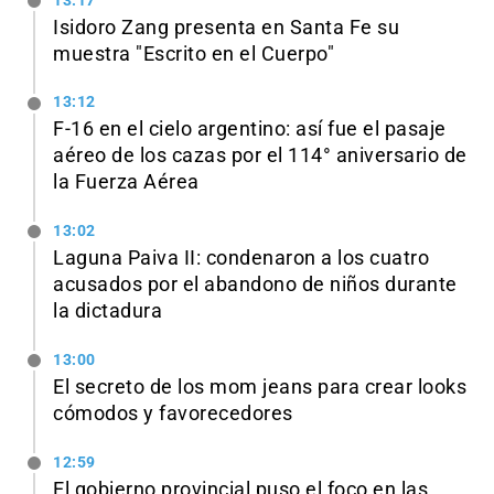
13:17
Isidoro Zang presenta en Santa Fe su
muestra "Escrito en el Cuerpo"
13:12
F-16 en el cielo argentino: así fue el pasaje
aéreo de los cazas por el 114° aniversario de
la Fuerza Aérea
13:02
Laguna Paiva II: condenaron a los cuatro
acusados por el abandono de niños durante
la dictadura
13:00
El secreto de los mom jeans para crear looks
cómodos y favorecedores
12:59
El gobierno provincial puso el foco en las