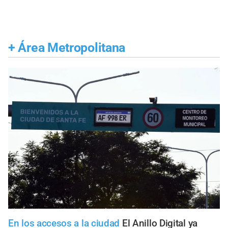
+
Área Metropolitana
En los accesos a la ciudad
El Anillo Digital ya