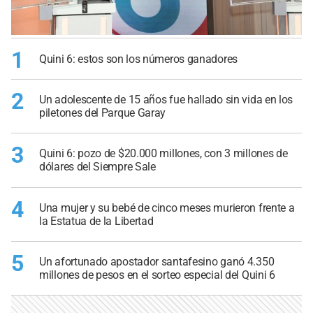
1
Quini 6: estos son los números ganadores
2
Un adolescente de 15 años fue hallado sin vida en los
piletones del Parque Garay
3
Quini 6: pozo de $20.000 millones, con 3 millones de
dólares del Siempre Sale
4
Una mujer y su bebé de cinco meses murieron frente a
la Estatua de la Libertad
5
Un afortunado apostador santafesino ganó 4.350
millones de pesos en el sorteo especial del Quini 6