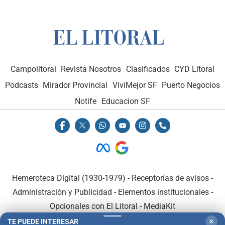
Campolitoral
Revista Nosotros
Clasificados
CYD Litoral
Podcasts
Mirador Provincial
VivíMejor SF
Puerto Negocios
Notife
Educacion SF
Hemeroteca Digital (1930-1979)
-
Receptorías de avisos
-
Administración y Publicidad
-
Elementos institucionales
-
Opcionales con El Litoral
-
MediaKit
TE PUEDE INTERESAR
✕