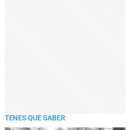
TENES QUE SABER