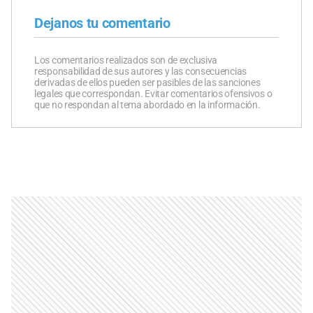
Dejanos tu comentario
Los comentarios realizados son de exclusiva
responsabilidad de sus autores y las consecuencias
derivadas de ellos pueden ser pasibles de las sanciones
legales que correspondan. Evitar comentarios ofensivos o
que no respondan al tema abordado en la información.