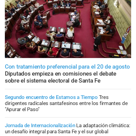
Con tratamiento preferencial para el 20 de agosto
Diputados empieza en comisiones el debate
sobre el sistema electoral de Santa Fe
Segundo encuentro de Estamos a Tiempo
Tres
dirigentes radicales santafesinos entre los firmantes de
"Apurar el Paso"
Jornada de Internacionalización
La adaptación climática:
un desafío integral para Santa Fe y el sur global