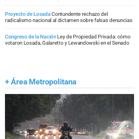
Proyecto de Losada
Contundente rechazo del
radicalismo nacional al dictamen sobre falsas denuncias
Congreso de la Nación
Ley de Propiedad Privada: cómo
votaron Losada, Galaretto y Lewandowski en el Senado
+
Área Metropolitana