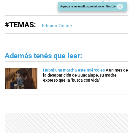
Agregar a tus medios preferidos en Google
#TEMAS:
Edición Online
Además tenés que leer:
Habrá una marcha este miércoles
A un mes de
la desaparición de Guadalupe, su madre
expresó que la "busca con vida"