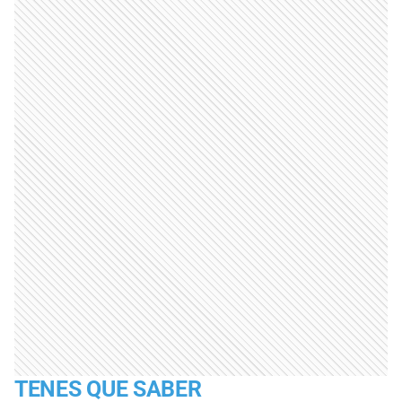
TENES QUE SABER