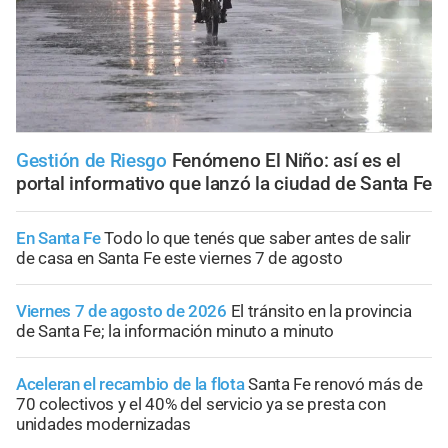
Gestión de Riesgo
Fenómeno El Niño: así es el
portal informativo que lanzó la ciudad de Santa Fe
En Santa Fe
Todo lo que tenés que saber antes de salir
de casa en Santa Fe este viernes 7 de agosto
Viernes 7 de agosto de 2026
El tránsito en la provincia
de Santa Fe; la información minuto a minuto
Aceleran el recambio de la flota
Santa Fe renovó más de
70 colectivos y el 40% del servicio ya se presta con
unidades modernizadas