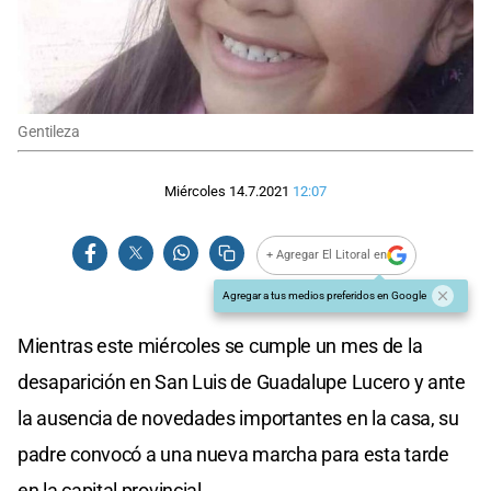
Gentileza
Miércoles 14.7.2021
12:07
+ Agregar El Litoral en
Agregar a tus medios preferidos en Google
Mientras este miércoles se cumple un mes de la
desaparición en San Luis de Guadalupe Lucero y ante
la ausencia de novedades importantes en la casa, su
padre convocó a una nueva marcha para esta tarde
en la capital provincial.