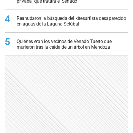
privada” que tratará el Senado
4
Reanudaron la búsqueda del kitesurfista desaparecido
en aguas de la Laguna Setúbal
5
Quiénes eran los vecinos de Venado Tuerto que
murieron tras la caída de un árbol en Mendoza