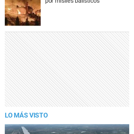
por misiles balísticos
LO MÁS VISTO