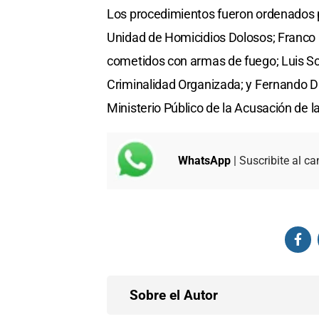
Los procedimientos fueron ordenados por
Unidad de Homicidios Dolosos; Franco C
cometidos con armas de fuego; Luis Sch
Criminalidad Organizada; y Fernando Da
Ministerio Público de la Acusación de l
WhatsApp
| Suscribite al ca
Sobre el Autor