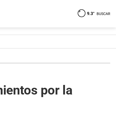
9.3°
BUSCAR
mientos por la