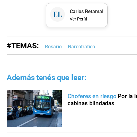
Carlos Retamal
Ver Perfil
#TEMAS:
Rosario
Narcotráfico
Además tenés que leer:
Choferes en riesgo
Por la 
cabinas blindadas