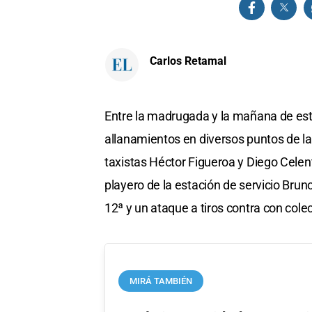
Carlos Retamal
Entre la madrugada y la mañana de este
allanamientos en diversos puntos de l
taxistas Héctor Figueroa y Diego Celent
playero de la estación de servicio Bru
12ª y un ataque a tiros contra con colec
MIRÁ TAMBIÉN