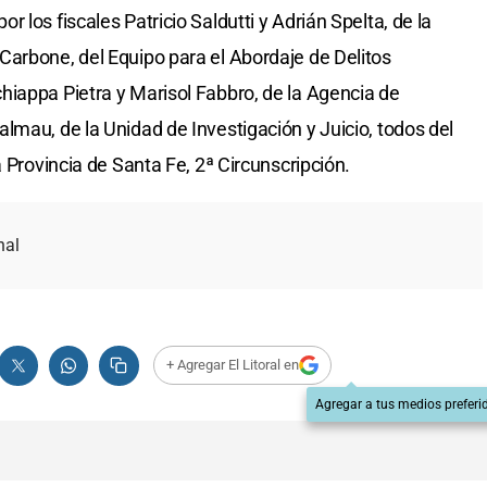
 los fiscales Patricio Saldutti y Adrián Spelta, de la
arbone, del Equipo para el Abordaje de Delitos
iappa Pietra y Marisol Fabbro, de la Agencia de
lmau, de la Unidad de Investigación y Juicio, todos del
a Provincia de Santa Fe, 2ª Circunscripción.
nal
+ Agregar El Litoral en
Agregar a tus medios preferi