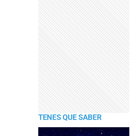
TENES QUE SABER