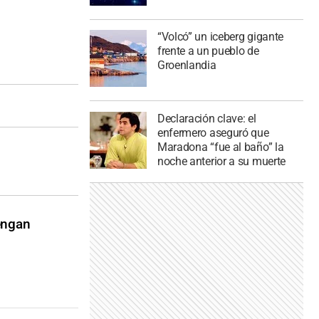
“Volcó” un iceberg gigante
frente a un pueblo de
Groenlandia
Declaración clave: el
enfermero aseguró que
Maradona “fue al baño” la
noche anterior a su muerte
engan