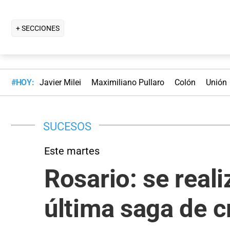
+ SECCIONES
#HOY:
Javier Milei
Maximiliano Pullaro
Colón
Unión
SUCESOS
Este martes
Rosario: se real
última saga de 