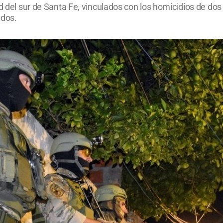
d del sur de Santa Fe, vinculados con los homicidios de dos 
idos.