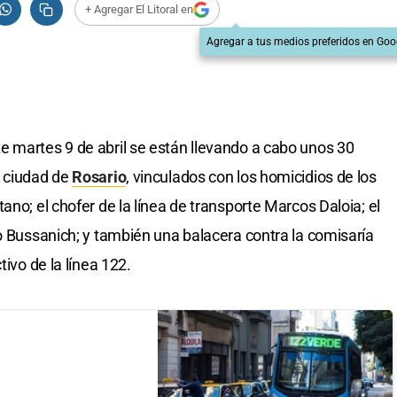
+ Agregar El Litoral en
Agregar a tus medios preferidos en Goo
 martes 9 de abril se están llevando a cabo unos 30
a ciudad de
Rosario
, vinculados con los homicidios de los
ano; el chofer de la línea de transporte Marcos Daloia; el
no Bussanich; y también una balacera contra la comisaría
tivo de la línea 122.