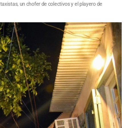
taxistas, un chofer de colectivos y el playero de