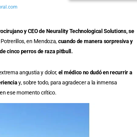
oral.com
cirujano y CEO de Neurality Technological Solutions, se
e Potrerillos, en Mendoza,
cuando de manera sorpresiva y
de cinco perros de raza pitbull.
xtrema angustia y dolor,
el médico no dudó en recurrir a
eriencia
y, sobre todo, para agradecer a la inmensa
 en ese momento crítico.