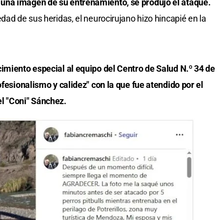
una imagen de su entrenamiento, se produjo el ataque.
dad de sus heridas, el neurocirujano hizo hincapié en la
imiento especial al equipo del Centro de Salud N.º 34 de
ofesionalismo y calidez" con la que fue atendido por el
l "Coni" Sánchez.