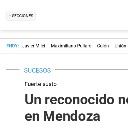
+ SECCIONES
#HOY:
Javier Milei
Maximiliano Pullaro
Colón
Unión
SUCESOS
Fuerte susto
Un reconocido ne
en Mendoza