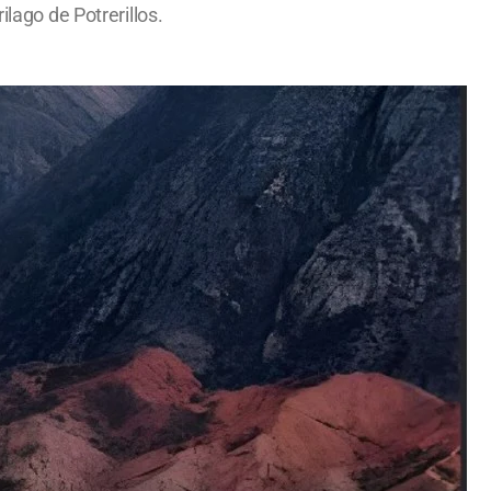
lago de Potrerillos.