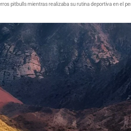
os pitbulls mientras realizaba su rutina deportiva en el peri