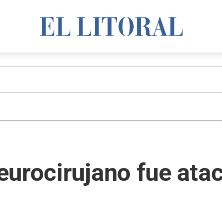
urocirujano fue atac