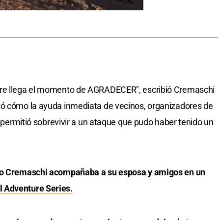
pre llega el momento de AGRADECER", escribió Cremaschi
tó cómo la ayuda inmediata de vecinos, organizadores de
le permitió sobrevivir a un ataque que pudo haber tenido un
ndo Cremaschi acompañaba a su esposa y amigos en un
 Adventure Series.