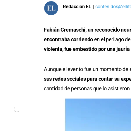
Redacción EL
|
contenidos@ellit
Fabián Cremaschi, un reconocido neuro
encontraba corriendo
en el perilago d
violenta, fue embestido por una jauría 
Aunque el evento fue un momento de e
sus redes sociales para contar su exp
cantidad de personas que lo asistieron