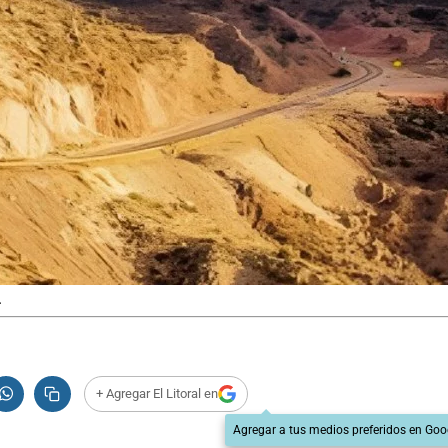
.
+ Agregar El Litoral en
Agregar a tus medios preferidos en Goo