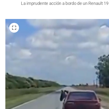
La imprudente acción a bordo de un Renault 19 s