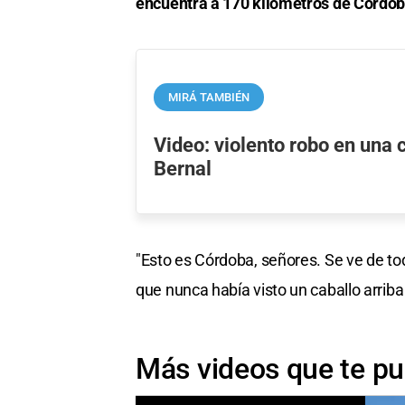
encuentra a 170 kilómetros de Córdob
MIRÁ TAMBIÉN
Video: violento robo en una 
Bernal
"Esto es Córdoba, señores. Se ve de tod
que nunca había visto un caballo arriba 
Más videos que te pu