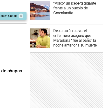
“Volcó” un iceberg gigante
frente a un pueblo de
Groenlandia
dos en Google
Declaración clave: el
enfermero aseguró que
Maradona “fue al baño” la
noche anterior a su muerte
s de chapas