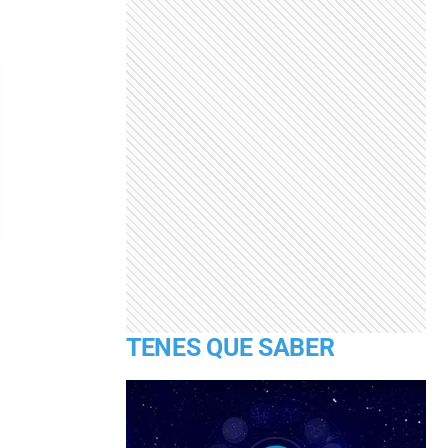
TENES QUE SABER