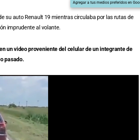
Agregar a tus medios preferidos en Goo
de su auto Renault 19 mientras circulaba por las rutas de
ón imprudente al volante.
n un video proveniente del celular de un integrante de
ro pasado.