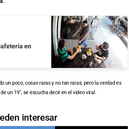
a.
cafetería en
o un poco, cosas raras y no tan raras, pero la verdad es
de un 19", se escucha decir en el video viral.
eden interesar