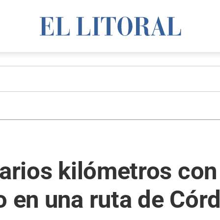
varios kilómetros con
o en una ruta de Cór