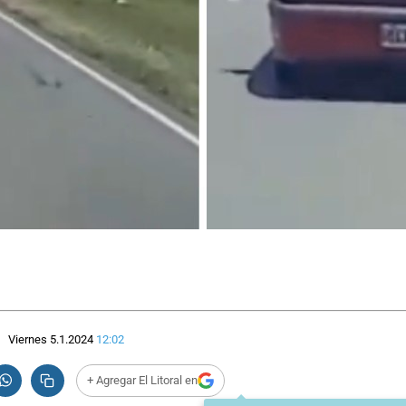
Viernes 5.1.2024
12:02
+ Agregar El Litoral en