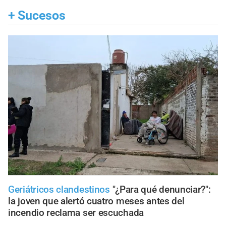
+
Sucesos
Geriátricos clandestinos
"¿Para qué denunciar?":
la joven que alertó cuatro meses antes del
incendio reclama ser escuchada