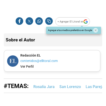
+ Agregar El Litoral en
Agregar a tus medios preferidos en Google
Sobre el Autor
Redacción EL
contenidos@ellitoral.com
Ver Perfil
#TEMAS:
Rosalía Jara
San Lorenzo
Las Parejas