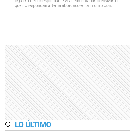
legales que correspondan. Evitar comentarios ofensivos o
que no respondan al tema abordado en la información.
LO ÚLTIMO