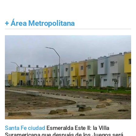
+
Área Metropolitana
Santa Fe ciudad
Esmeralda Este II: la Villa
Suramericana que después de los Juegos será