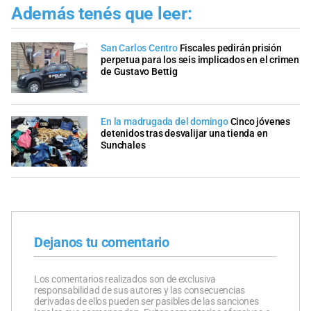
Además tenés que leer:
San Carlos Centro
Fiscales pedirán prisión
perpetua para los seis implicados en el crimen
de Gustavo Bettig
En la madrugada del domingo
Cinco jóvenes
detenidos tras desvalijar una tienda en
Sunchales
Dejanos tu comentario
Los comentarios realizados son de exclusiva
responsabilidad de sus autores y las consecuencias
derivadas de ellos pueden ser pasibles de las sanciones