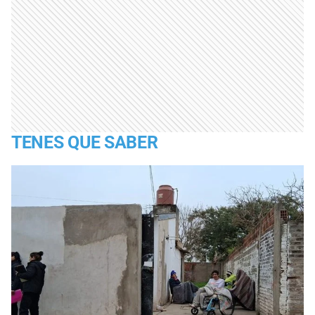
TENES QUE SABER