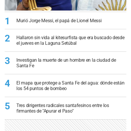
1
Murió Jorge Messi, el papá de Lionel Messi
2
Hallaron sin vida al kitesurfista que era buscado desde
el jueves en la Laguna Setúbal
3
Investigan la muerte de un hombre en la ciudad de
Santa Fe
4
El mapa que protege a Santa Fe del agua: dónde están
los 54 puntos de bombeo
5
Tres dirigentes radicales santafesinos entre los
firmantes de "Apurar el Paso"