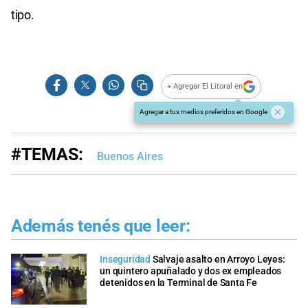
tipo.
+ Agregar El Litoral en
Agregar a tus medios preferidos en Google
#TEMAS:
Buenos Aires
Además tenés que leer:
Inseguridad
Salvaje asalto en Arroyo Leyes:
un quintero apuñalado y dos ex empleados
detenidos en la Terminal de Santa Fe