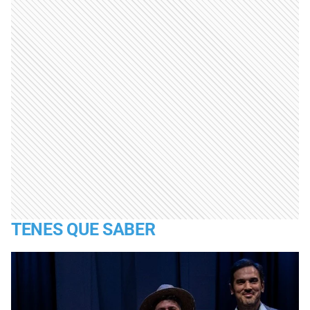
TENES QUE SABER