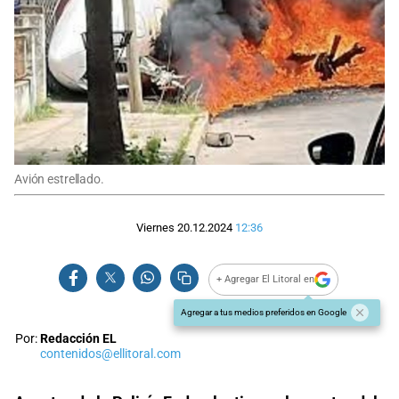
Avión estrellado.
Viernes 20.12.2024
12:36
+ Agregar El Litoral en
Agregar a tus medios preferidos en Google
Por:
Redacción EL
contenidos@ellitoral.com