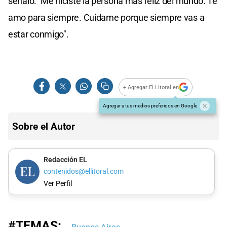
señaló: "Me hiciste la persona más feliz del mundo. Te
amo para siempre. Cuidame porque siempre vas a
estar conmigo".
+ Agregar El Litoral en
Agregar a tus medios preferidos en Google
Sobre el Autor
Redacción EL
contenidos@ellitoral.com
Ver Perfil
#TEMAS: