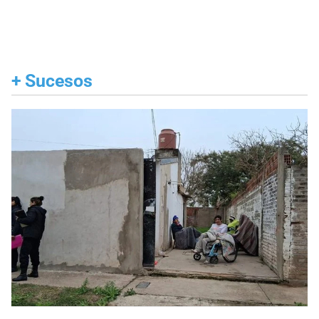
+
Sucesos