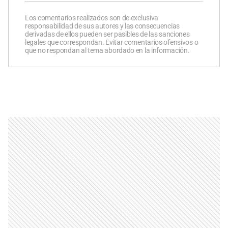
Los comentarios realizados son de exclusiva
responsabilidad de sus autores y las consecuencias
derivadas de ellos pueden ser pasibles de las sanciones
legales que correspondan. Evitar comentarios ofensivos o
que no respondan al tema abordado en la información.