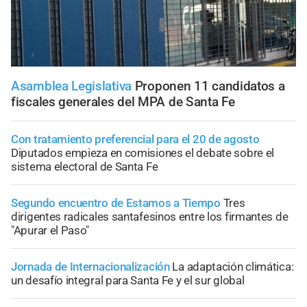
Asamblea Legislativa
Proponen 11 candidatos a
fiscales generales del MPA de Santa Fe
Con tratamiento preferencial para el 20 de agosto
Diputados empieza en comisiones el debate sobre el
sistema electoral de Santa Fe
Segundo encuentro de Estamos a Tiempo
Tres
dirigentes radicales santafesinos entre los firmantes de
"Apurar el Paso"
Jornada de Internacionalización
La adaptación climática:
un desafío integral para Santa Fe y el sur global