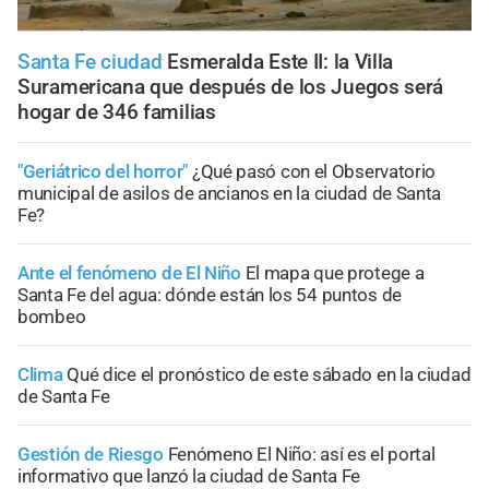
Santa Fe ciudad
Esmeralda Este II: la Villa
Suramericana que después de los Juegos será
hogar de 346 familias
"Geriátrico del horror"
¿Qué pasó con el Observatorio
municipal de asilos de ancianos en la ciudad de Santa
Fe?
Ante el fenómeno de El Niño
El mapa que protege a
Santa Fe del agua: dónde están los 54 puntos de
bombeo
Clima
Qué dice el pronóstico de este sábado en la ciudad
de Santa Fe
Gestión de Riesgo
Fenómeno El Niño: así es el portal
informativo que lanzó la ciudad de Santa Fe