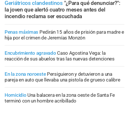
Geriátricos clandestinos
"¿Para qué denunciar?":
la joven que alertó cuatro meses antes del
incendio reclama ser escuchada
Penas máximas
Pedirán 15 años de prisión para madre e
hija por el crimen de Jeremías Monzón
Encubrimiento agravado
Caso Agostina Vega: la
reacción de sus abuelos tras las nuevas detenciones
En la zona noroeste
Persiguieron y detuvieron a una
pareja en auto que llevaba una pistola de grueso calibre
Homicidio
Una balacera en la zona oeste de Santa Fe
terminó con un hombre acribillado