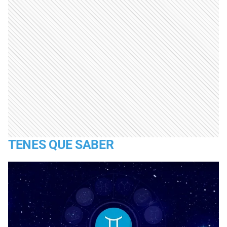
TENES QUE SABER