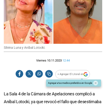
Silvina Luna y Aníbal Lotocki.
Viernes 10.11.2023
12:44
+ Agregar El Litoral en
Agregar a tus medios preferidos en Google
La Sala 4 de la Cámara de Apelaciones complicó a
Aníbal Lotocki, ya que revocó el fallo que desestimaba