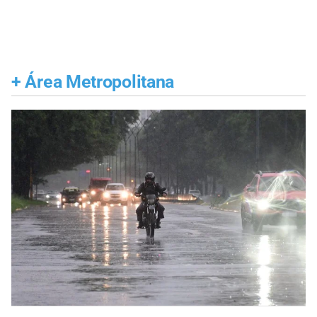
+
Área Metropolitana