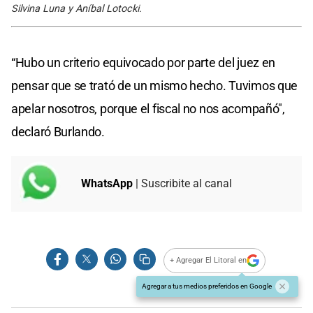
Silvina Luna y Aníbal Lotocki.
“Hubo un criterio equivocado por parte del juez en
pensar que se trató de un mismo hecho. Tuvimos que
apelar nosotros, porque el fiscal no nos acompañó",
declaró Burlando.
WhatsApp
| Suscribite al canal
+ Agregar El Litoral en
Agregar a tus medios preferidos en Google