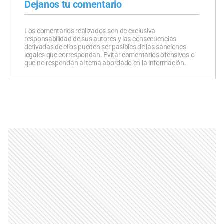
Dejanos tu comentario
Los comentarios realizados son de exclusiva
responsabilidad de sus autores y las consecuencias
derivadas de ellos pueden ser pasibles de las sanciones
legales que correspondan. Evitar comentarios ofensivos o
que no respondan al tema abordado en la información.