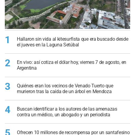
1
Hallaron sin vida al kitesurfista que era buscado desde
el jueves en la Laguna Setúbal
2
En vivo: así cotiza el dólar hoy, viernes 7 de agosto, en
Argentina
3
Quiénes eran los vecinos de Venado Tuerto que
murieron tras la caída de un árbol en Mendoza
4
Buscan identificar a los autores de las amenazas
contra un médico, un abogado y un periodista
5
Ofrecen 10 millones de recompensa por un santafesino