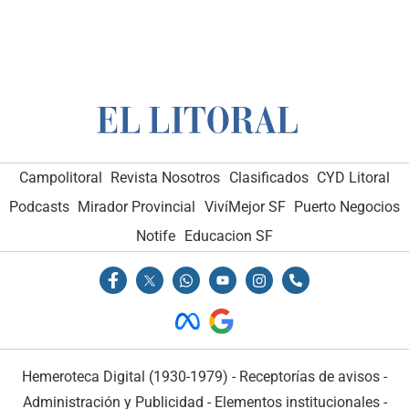
Campolitoral
Revista Nosotros
Clasificados
CYD Litoral
Podcasts
Mirador Provincial
VivíMejor SF
Puerto Negocios
Notife
Educacion SF
Hemeroteca Digital (1930-1979)
-
Receptorías de avisos
-
Administración y Publicidad
-
Elementos institucionales
-