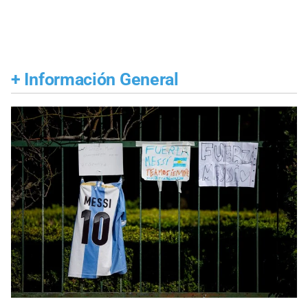
+
Información General