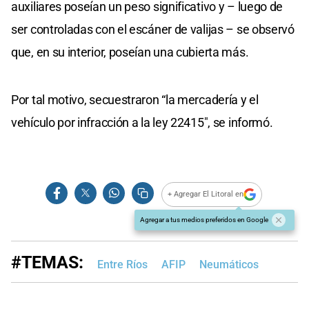
auxiliares poseían un peso significativo y – luego de
ser controladas con el escáner de valijas – se observó
que, en su interior, poseían una cubierta más.
Por tal motivo, secuestraron “la mercadería y el
vehículo por infracción a la ley 22415″, se informó.
+ Agregar El Litoral en
Agregar a tus medios preferidos en Google
#TEMAS:
Entre Ríos
AFIP
Neumáticos