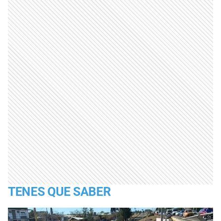
TENES QUE SABER