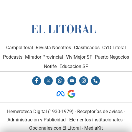
Campolitoral
Revista Nosotros
Clasificados
CYD Litoral
Podcasts
Mirador Provincial
VivíMejor SF
Puerto Negocios
Notife
Educacion SF
Hemeroteca Digital (1930-1979)
-
Receptorías de avisos
-
Administración y Publicidad
-
Elementos institucionales
-
Opcionales con El Litoral
-
MediaKit