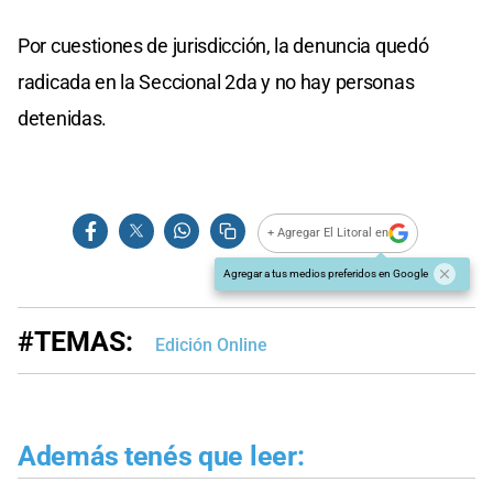
Por cuestiones de jurisdicción, la denuncia quedó
radicada en la Seccional 2da y no hay personas
detenidas.
+ Agregar El Litoral en
Agregar a tus medios preferidos en Google
#TEMAS:
Edición Online
Además tenés que leer: