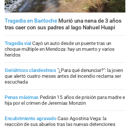
Tragedia en Bariloche
Murió una nena de 3 años
tras caer con sus padres al lago Nahuel Huapi
Tragedia vial
Cayó un auto desde un puente tras un
choque múltiple en Mendoza: hay un muerto y varios
heridos
Geriátricos clandestinos
"¿Para qué denunciar?": la joven
que alertó cuatro meses antes del incendio reclama ser
escuchada
Penas máximas
Pedirán 15 años de prisión para madre e
hija por el crimen de Jeremías Monzón
Encubrimiento agravado
Caso Agostina Vega: la
reacción de sus abuelos tras las nuevas detenciones