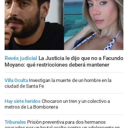
Revés judicial
La Justicia le dijo que no a Facundo
Moyano: qué restricciones deberá mantener
Villa Oculta
Investigan la muerte de un hombre en la
ciudad de Santa Fe
Hay siete heridos
Chocaron un tren y un colectivo a
metros de La Bombonera
Tribunales
Prisión preventiva para dos hermanos
acusados por un brutal asalto contra un adolescente en