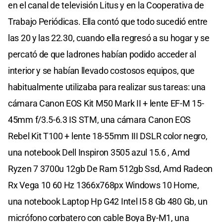
en el canal de televisión Litus y en la Cooperativa de
Trabajo Periódicas. Ella contó que todo sucedió entre
las 20 y las 22.30, cuando ella regresó a su hogar y se
percató de que ladrones habían podido acceder al
interior y se habían llevado costosos equipos, que
habitualmente utilizaba para realizar sus tareas: una
cámara Canon EOS Kit M50 Mark II + lente EF-M 15-
45mm f/3.5-6.3 IS STM, una cámara Canon EOS
Rebel Kit T100 + lente 18-55mm III DSLR color negro,
una notebook Dell Inspiron 3505 azul 15.6 , Amd
Ryzen 7 3700u 12gb De Ram 512gb Ssd, Amd Radeon
Rx Vega 10 60 Hz 1366x768px Windows 10 Home,
una notebook Laptop Hp G42 Intel I5 8 Gb 480 Gb, un
micrófono corbatero con cable Boya By-M1, una