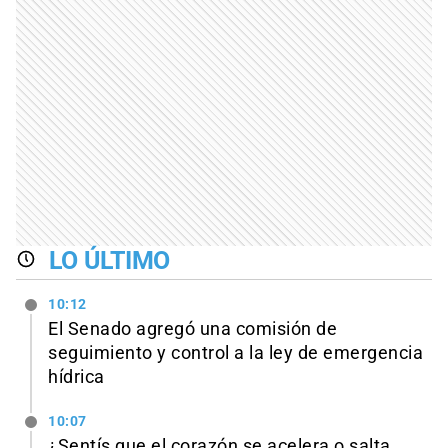
LO ÚLTIMO
10:12
El Senado agregó una comisión de
seguimiento y control a la ley de emergencia
hídrica
10:07
¿Sentís que el corazón se acelera o salta