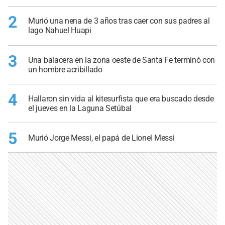
2
Murió una nena de 3 años tras caer con sus padres al
lago Nahuel Huapi
3
Una balacera en la zona oeste de Santa Fe terminó con
un hombre acribillado
4
Hallaron sin vida al kitesurfista que era buscado desde
el jueves en la Laguna Setúbal
5
Murió Jorge Messi, el papá de Lionel Messi