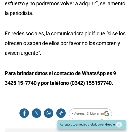
esfuerzo y no podremos volver a adquirir", se lamentó
la periodista.
En redes sociales, la comunicadora pidió que "si se los
ofrecen o saben de ellos por favor no los compren y
avisen urgente".
Para brindar datos el contacto de WhatsApp es 9
3425 15-7740 y por teléfono (0342) 155157740.
+ Agregar El Litoral en
Agregar a tus medios preferidos en Google