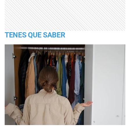
TENES QUE SABER