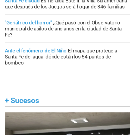
Santa Fe ciudad
Esmeralda Este II: la Villa Suramericana
que después de los Juegos será hogar de 346 familias
"Geriátrico del horror"
¿Qué pasó con el Observatorio
municipal de asilos de ancianos en la ciudad de Santa
Fe?
Ante el fenómeno de El Niño
El mapa que protege a
Santa Fe del agua: dónde están los 54 puntos de
bombeo
+
Sucesos