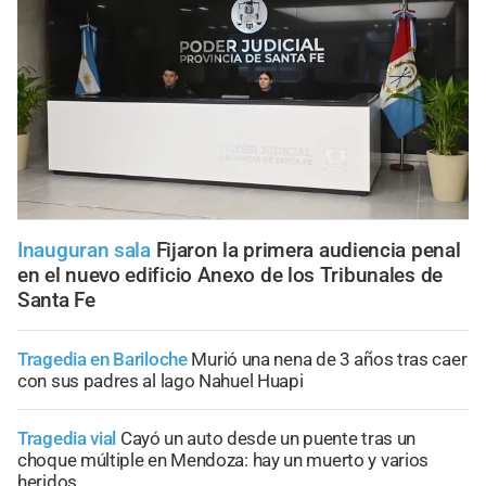
Inauguran sala
Fijaron la primera audiencia penal
en el nuevo edificio Anexo de los Tribunales de
Santa Fe
Tragedia en Bariloche
Murió una nena de 3 años tras caer
con sus padres al lago Nahuel Huapi
Tragedia vial
Cayó un auto desde un puente tras un
choque múltiple en Mendoza: hay un muerto y varios
heridos