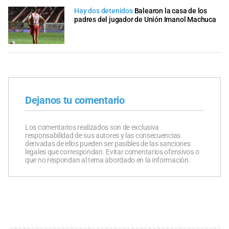
Hay dos detenidos
Balearon la casa de los
padres del jugador de Unión Imanol Machuca
Dejanos tu comentario
Los comentarios realizados son de exclusiva
responsabilidad de sus autores y las consecuencias
derivadas de ellos pueden ser pasibles de las sanciones
legales que correspondan. Evitar comentarios ofensivos o
que no respondan al tema abordado en la información.