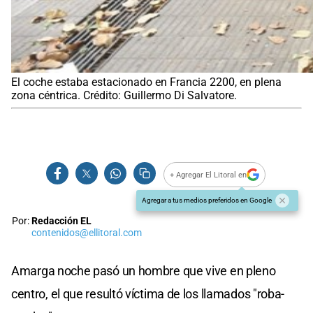
El coche estaba estacionado en Francia 2200, en plena
zona céntrica. Crédito: Guillermo Di Salvatore.
+ Agregar El Litoral en
Agregar a tus medios preferidos en Google
Por:
Redacción EL
contenidos@ellitoral.com
Amarga noche pasó un hombre que vive en pleno
centro, el que resultó víctima de los llamados "roba-