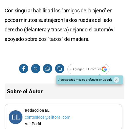
Con singular habilidad los "amigos de lo ajeno" en
pocos minutos sustrajeron la dos ruedas del lado
derecho (delantera y trasera) dejando el automóvil
apoyado sobre dos "tacos" de madera.
+ Agregar El Litoral en
Agregar a tus medios preferidos en Google
Sobre el Autor
Redacción EL
contenidos@ellitoral.com
Ver Perfil