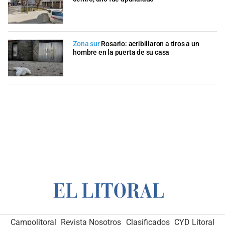
Zona sur
Rosario: acribillaron a tiros a un
hombre en la puerta de su casa
Campolitoral
Revista Nosotros
Clasificados
CYD Litoral