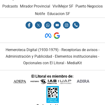
Podcasts
Mirador Provincial
VivíMejor SF
Puerto Negocios
Notife
Educacion SF
Hemeroteca Digital (1930-1979)
-
Receptorías de avisos
-
Administración y Publicidad
-
Elementos institucionales
-
Opcionales con El Litoral
-
MediaKit
El Litoral es miembro de: