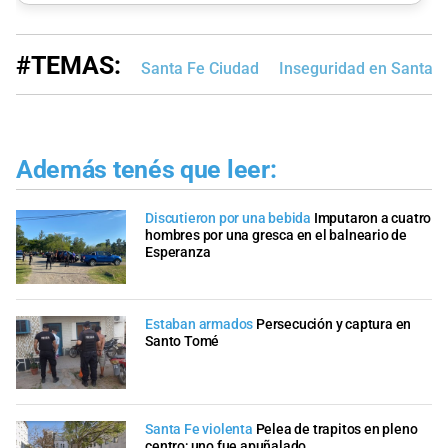
#TEMAS:
Santa Fe Ciudad
Inseguridad en Santa F
Además tenés que leer:
Discutieron por una bebida
Imputaron a cuatro
hombres por una gresca en el balneario de
Esperanza
Estaban armados
Persecución y captura en
Santo Tomé
Santa Fe violenta
Pelea de trapitos en pleno
centro; uno fue apuñalado