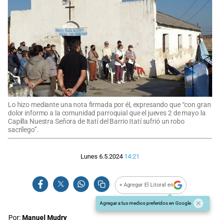
Lo hizo mediante una nota firmada por él, expresando que “con gran
dolor informo a la comunidad parroquial que el jueves 2 de mayo la
Capilla Nuestra Señora de Itatí del Barrio Itatí sufrió un robo
sacrílego”.
Lunes 6.5.2024
14:21
+ Agregar El Litoral en
Agregar a tus medios preferidos en Google
Por:
Manuel Mudry