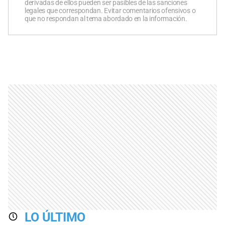
derivadas de ellos pueden ser pasibles de las sanciones
legales que correspondan. Evitar comentarios ofensivos o
que no respondan al tema abordado en la información.
LO ÚLTIMO