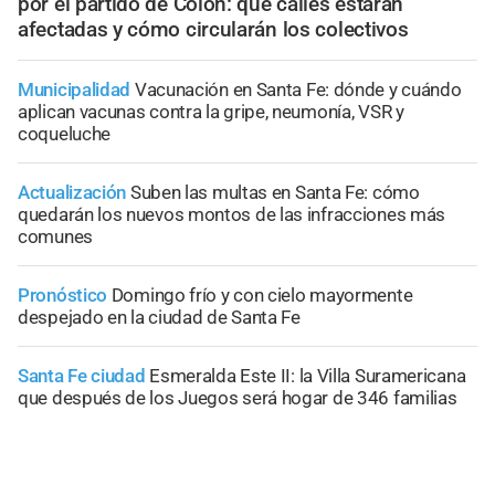
por el partido de Colón: qué calles estarán
afectadas y cómo circularán los colectivos
Municipalidad
Vacunación en Santa Fe: dónde y cuándo
aplican vacunas contra la gripe, neumonía, VSR y
coqueluche
Actualización
Suben las multas en Santa Fe: cómo
quedarán los nuevos montos de las infracciones más
comunes
Pronóstico
Domingo frío y con cielo mayormente
despejado en la ciudad de Santa Fe
Santa Fe ciudad
Esmeralda Este II: la Villa Suramericana
que después de los Juegos será hogar de 346 familias