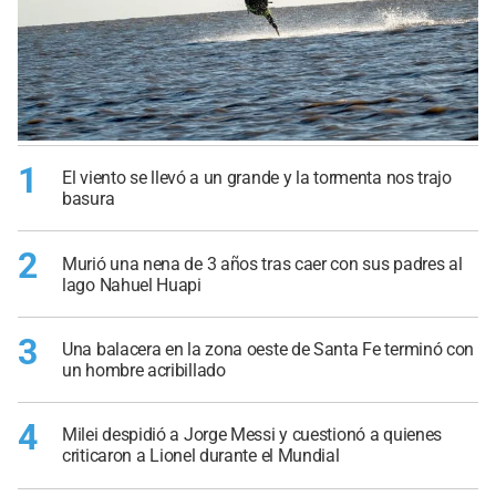
1
El viento se llevó a un grande y la tormenta nos trajo
basura
2
Murió una nena de 3 años tras caer con sus padres al
lago Nahuel Huapi
3
Una balacera en la zona oeste de Santa Fe terminó con
un hombre acribillado
4
Milei despidió a Jorge Messi y cuestionó a quienes
criticaron a Lionel durante el Mundial