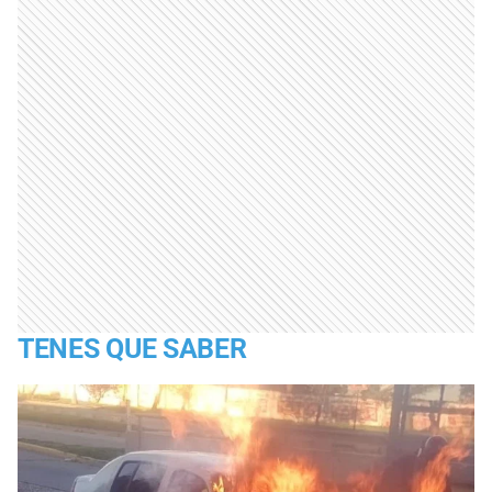
TENES QUE SABER