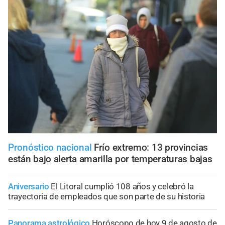
Pronóstico nacional
Frío extremo: 13 provincias
están bajo alerta amarilla por temperaturas bajas
Aniversario
El Litoral cumplió 108 años y celebró la
trayectoria de empleados que son parte de su historia
Panorama astrológico
Horóscopo de hoy 9 de agosto de