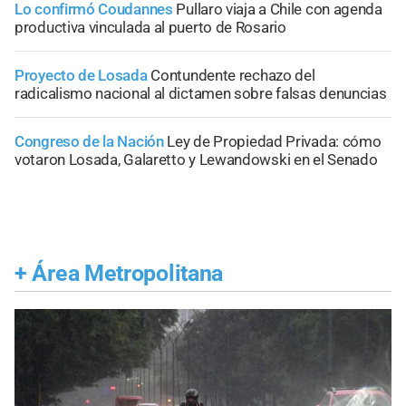
Lo confirmó Coudannes
Pullaro viaja a Chile con agenda
productiva vinculada al puerto de Rosario
Proyecto de Losada
Contundente rechazo del
radicalismo nacional al dictamen sobre falsas denuncias
Congreso de la Nación
Ley de Propiedad Privada: cómo
votaron Losada, Galaretto y Lewandowski en el Senado
+
Área Metropolitana