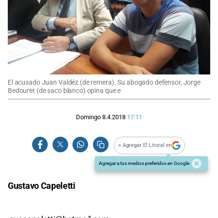
El acusado Juan Valdéz (de remera). Su abogado defensor, Jorge
Bedouret (de saco blanco) opina que e
Domingo 8.4.2018
17:11
+ Agregar El Litoral en
Agregar a tus medios preferidos en Google
Gustavo Capeletti