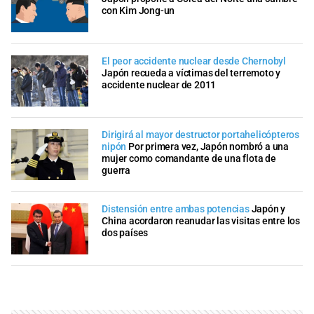
con Kim Jong-un
El peor accidente nuclear desde Chernobyl
Japón recueda a víctimas del terremoto y
accidente nuclear de 2011
Dirigirá al mayor destructor portahelicópteros
nipón
Por primera vez, Japón nombró a una
mujer como comandante de una flota de
guerra
Distensión entre ambas potencias
Japón y
China acordaron reanudar las visitas entre los
dos países