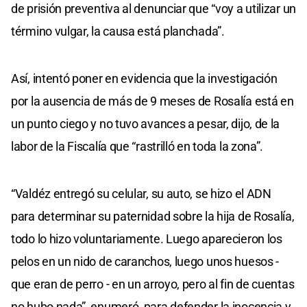
de prisión preventiva al denunciar que “voy a utilizar un
término vulgar, la causa está planchada”.
Así, intentó poner en evidencia que la investigación
por la ausencia de más de 9 meses de Rosalía está en
un punto ciego y no tuvo avances a pesar, dijo, de la
labor de la Fiscalía que “rastrilló en toda la zona”.
“Valdéz entregó su celular, su auto, se hizo el ADN
para determinar su paternidad sobre la hija de Rosalía,
todo lo hizo voluntariamente. Luego aparecieron los
pelos en un nido de caranchos, luego unos huesos -
que eran de perro - en un arroyo, pero al fin de cuentas
no hubo nada”, enumeró, para defender la inocencia y