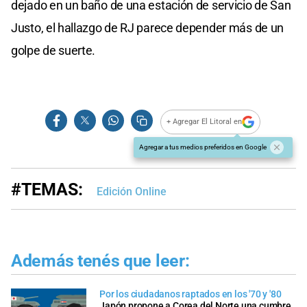
dejado en un baño de una estación de servicio de San
Justo, el hallazgo de RJ parece depender más de un
golpe de suerte.
+ Agregar El Litoral en
Agregar a tus medios preferidos en Google
#TEMAS:
Edición Online
Además tenés que leer:
Por los ciudadanos raptados en los '70 y '80
Japón propone a Corea del Norte una cumbre