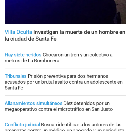
Villa Oculta
Investigan la muerte de un hombre en
la ciudad de Santa Fe
Hay siete heridos
Chocaron un tren y un colectivo a
metros de La Bombonera
Tribunales
Prisión preventiva para dos hermanos
acusados por un brutal asalto contra un adolescente en
Santa Fe
Allanamientos simultáneos
Diez detenidos por un
megaoperativo contra el microtráfico en San Justo
Conflicto judicial
Buscan identificar a los autores de las
amenazas contra un médico, un abogado y un periodista