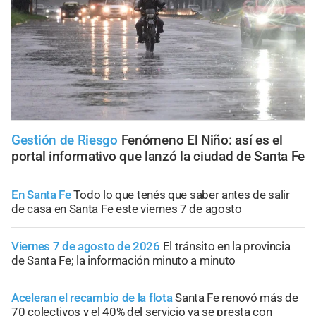
Gestión de Riesgo
Fenómeno El Niño: así es el
portal informativo que lanzó la ciudad de Santa Fe
En Santa Fe
Todo lo que tenés que saber antes de salir
de casa en Santa Fe este viernes 7 de agosto
Viernes 7 de agosto de 2026
El tránsito en la provincia
de Santa Fe; la información minuto a minuto
Aceleran el recambio de la flota
Santa Fe renovó más de
70 colectivos y el 40% del servicio ya se presta con