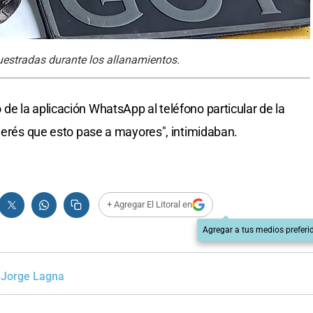
uestradas durante los allanamientos.
e la aplicación WhatsApp al teléfono particular de la
querés que esto pase a mayores", intimidaban.
+ Agregar El Litoral en
Agregar a tus medios preferi
Jorge Lagna