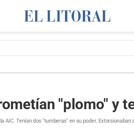
prometían "plomo" y 
la AIC. Tenían dos "tumberas" en su poder. Extorsionaban