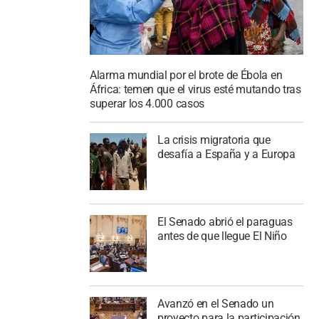
Alarma mundial por el brote de Ébola en
África: temen que el virus esté mutando tras
superar los 4.000 casos
La crisis migratoria que
desafía a España y a Europa
El Senado abrió el paraguas
antes de que llegue El Niño
Avanzó en el Senado un
proyecto para la participación