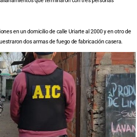
e allanamientos que terminaron con tres personas
iones en un domicilio de calle Uriarte al 2000 y en otro de
cuestraron dos armas de fuego de fabricación casera.