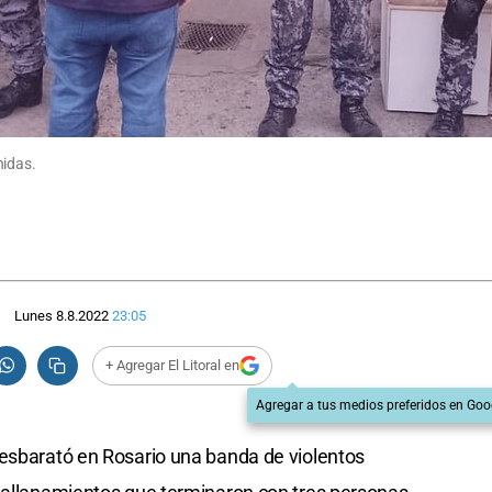
nidas.
Lunes 8.8.2022
23:05
+ Agregar El Litoral en
Agregar a tus medios preferidos en Goo
desbarató en Rosario una banda de violentos