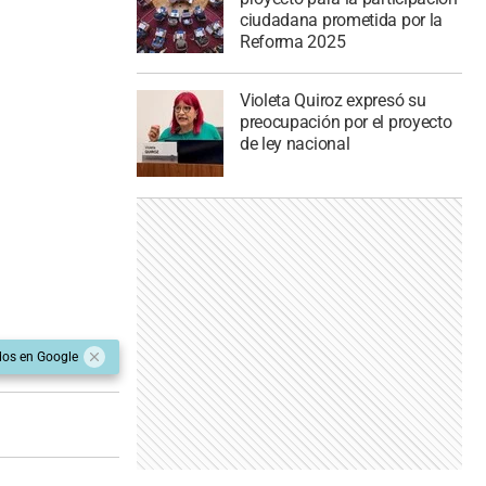
ciudadana prometida por la
Reforma 2025
Violeta Quiroz expresó su
preocupación por el proyecto
de ley nacional
dos en Google