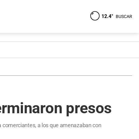
12.4°
BUSCAR
terminaron presos
 a comerciantes, a los que amenazaban con