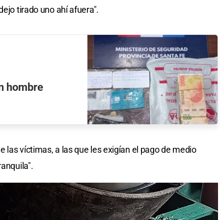
ejo tirado uno ahí afuera".
un hombre
 las víctimas, a las que les exigían el pago de medio
ranquila".