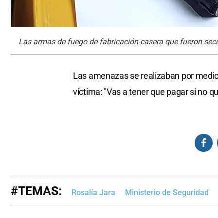
Las armas de fuego de fabricación casera que fueron sec
Las amenazas se realizaban por medio d
víctima: "Vas a tener que pagar si no 
#TEMAS:
Rosalía Jara
Ministerio de Seguridad