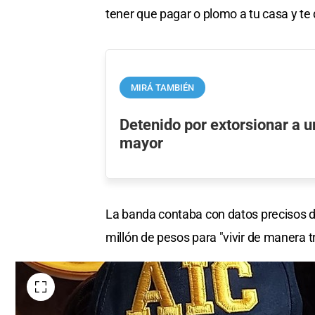
tener que pagar o plomo a tu casa y te d
MIRÁ TAMBIÉN
Detenido por extorsionar a 
mayor
La banda contaba con datos precisos de
millón de pesos para "vivir de manera t