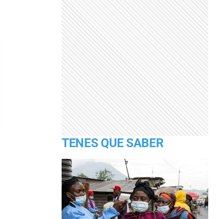
TENES QUE SABER