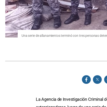
Una serie de allanamientos terminó con tres personas dete
La Agencia de Investigación Criminal 