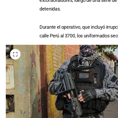
extorsionadores, luego de una serie d
detenidas.
Durante el operativo, que incluyó irrupc
calle Perú al 3700, los uniformados se