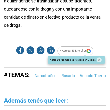
alquiler donde se trasladaban estupefacientes,
quedándose con la droga y con una importante
cantidad de dinero en efectivo, producto de la venta
de droga.
+ Agregar El Litoral en
Agregar a tus medios preferidos en Google
#TEMAS:
Narcotráfico
Rosario
Venado Tuerto
Además tenés que leer: