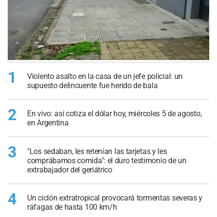
1
Violento asalto en la casa de un jefe policial: un
supuesto delincuente fue herido de bala
2
En vivo: así cotiza el dólar hoy, miércoles 5 de agosto,
en Argentina
3
"Los sedaban, les retenían las tarjetas y les
comprábamos comida": el duro testimonio de un
extrabajador del geriátrico
4
Un ciclón extratropical provocará tormentas severas y
ráfagas de hasta 100 km/h