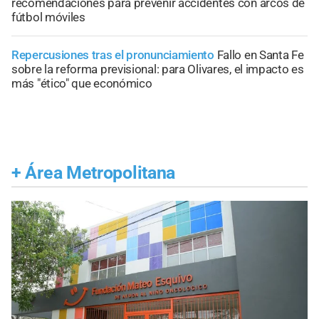
recomendaciones para prevenir accidentes con arcos de
fútbol móviles
Repercusiones tras el pronunciamiento
Fallo en Santa Fe
sobre la reforma previsional: para Olivares, el impacto es
más "ético" que económico
+
Área Metropolitana