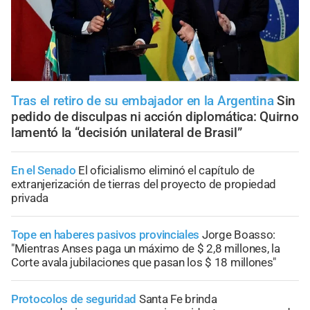
Tras el retiro de su embajador en la Argentina
Sin
pedido de disculpas ni acción diplomática: Quirno
lamentó la “decisión unilateral de Brasil”
En el Senado
El oficialismo eliminó el capítulo de
extranjerización de tierras del proyecto de propiedad
privada
Tope en haberes pasivos provinciales
Jorge Boasso:
"Mientras Anses paga un máximo de $ 2,8 millones, la
Corte avala jubilaciones que pasan los $ 18 millones"
Protocolos de seguridad
Santa Fe brinda