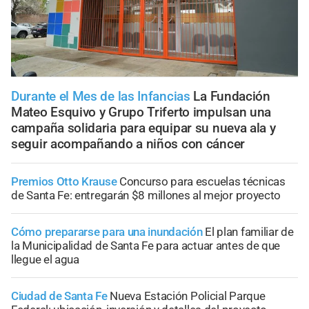
Durante el Mes de las Infancias
La Fundación
Mateo Esquivo y Grupo Triferto impulsan una
campaña solidaria para equipar su nueva ala y
seguir acompañando a niños con cáncer
Premios Otto Krause
Concurso para escuelas técnicas
de Santa Fe: entregarán $8 millones al mejor proyecto
Cómo prepararse para una inundación
El plan familiar de
la Municipalidad de Santa Fe para actuar antes de que
llegue el agua
Ciudad de Santa Fe
Nueva Estación Policial Parque