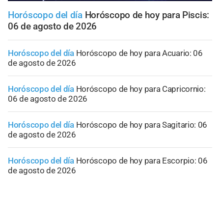
Horóscopo del día
Horóscopo de hoy para Piscis:
06 de agosto de 2026
Horóscopo del día
Horóscopo de hoy para Acuario: 06
de agosto de 2026
Horóscopo del día
Horóscopo de hoy para Capricornio:
06 de agosto de 2026
Horóscopo del día
Horóscopo de hoy para Sagitario: 06
de agosto de 2026
Horóscopo del día
Horóscopo de hoy para Escorpio: 06
de agosto de 2026