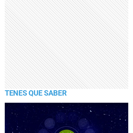
TENES QUE SABER