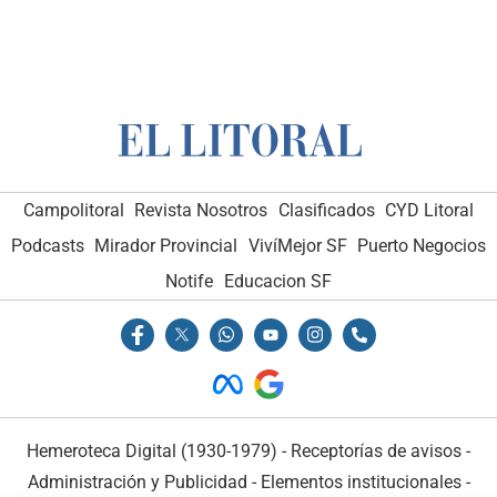
Campolitoral
Revista Nosotros
Clasificados
CYD Litoral
Podcasts
Mirador Provincial
VivíMejor SF
Puerto Negocios
Notife
Educacion SF
Hemeroteca Digital (1930-1979)
-
Receptorías de avisos
-
Administración y Publicidad
-
Elementos institucionales
-