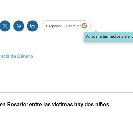
+ Agregar El Litoral en
Agregar a tus medios preferi
encia de Género
 en Rosario: entre las víctimas hay dos niños