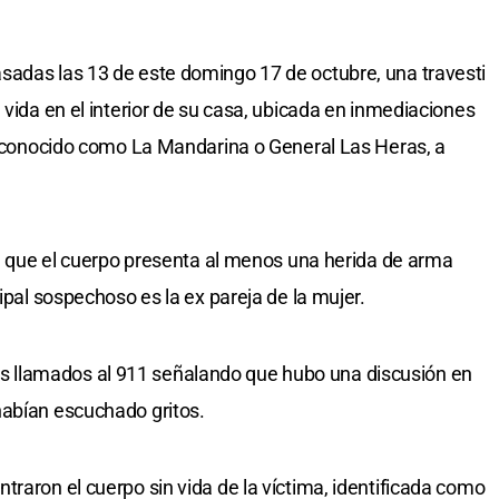
sadas las 13 de este domingo 17 de octubre, una travesti
 vida en el interior de su casa, ubicada en inmediaciones
io conocido como La Mandarina o General Las Heras, a
ron que el cuerpo presenta al menos una herida de arma
cipal sospechoso es la ex pareja de la mujer.
arios llamados al 911 señalando que hubo una discusión en
habían escuchado gritos.
raron el cuerpo sin vida de la víctima, identificada como