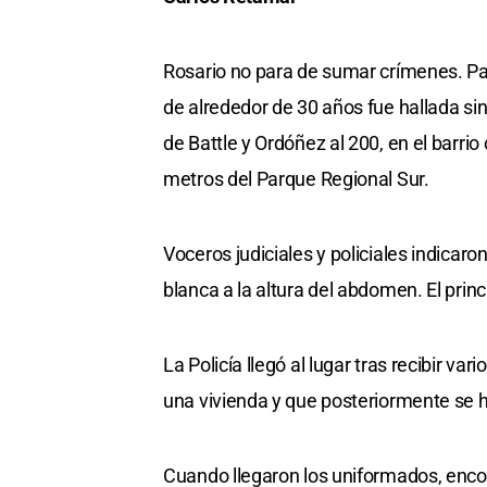
Rosario no para de sumar crímenes. Pa
de alrededor de 30 años fue hallada sin
de Battle y Ordóñez al 200, en el barr
metros del Parque Regional Sur.
Voceros judiciales y policiales indica
blanca a la altura del abdomen. El prin
La Policía llegó al lugar tras recibir v
una vivienda y que posteriormente se 
Cuando llegaron los uniformados, encont