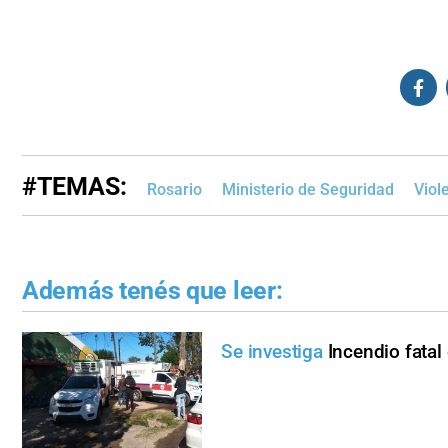
#TEMAS:
Rosario
Ministerio de Seguridad
Viol
Además tenés que leer:
Se investiga
Incendio fatal