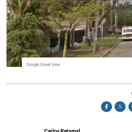
Google Street View
Carlos Retamal