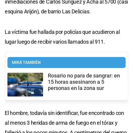
inmediaciones de Carlos Suríguez y Acha al 5700 (casi
esquina Arijón), de barrio Las Delicias.
La víctima fue hallada por policías que acudieron al
lugar luego de recibir varios llamados al 911.
MIRÁ TAMBIÉN
Rosario no para de sangrar: en
15 horas asesinaron a 5
personas en la zona sur
El hombre, todavía sin identificar, fue encontrado con
al menos 3 heridas de arma de fuego en el tórax y
falleció a los pocos minutos. A centímetros del cuerpo