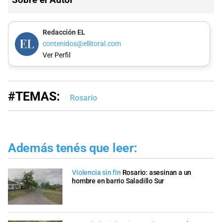
Redacción EL
contenidos@ellitoral.com
Ver Perfil
#TEMAS:
Rosario
Además tenés que leer:
Violencia sin fin
Rosario: asesinan a un
hombre en barrio Saladillo Sur