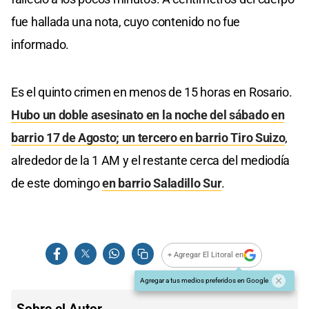
fue hallada una nota, cuyo contenido no fue
informado.
Es el quinto crimen en menos de 15 horas en Rosario.
Hubo un doble asesinato en la noche del sábado en
barrio 17 de Agosto; un tercero en barrio Tiro Suizo
,
alrededor de la 1 AM y el restante cerca del mediodía
de este domingo
en barrio Saladillo Sur
.
+ Agregar El Litoral en
Agregar a tus medios preferidos en Google
Sobre el Autor