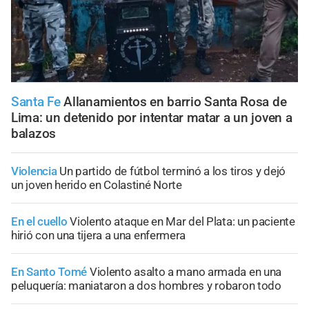
Santa Fe
Allanamientos en barrio Santa Rosa de
Lima: un detenido por intentar matar a un joven a
balazos
Violencia
Un partido de fútbol terminó a los tiros y dejó
un joven herido en Colastiné Norte
En el cuello
Violento ataque en Mar del Plata: un paciente
hirió con una tijera a una enfermera
En Santo Tomé
Violento asalto a mano armada en una
peluquería: maniataron a dos hombres y robaron todo