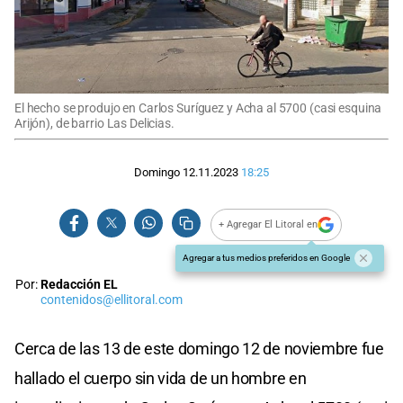
El hecho se produjo en Carlos Suríguez y Acha al 5700 (casi esquina
Arijón), de barrio Las Delicias.
Domingo 12.11.2023
18:25
+ Agregar El Litoral en
Agregar a tus medios preferidos en Google
Por:
Redacción EL
contenidos@ellitoral.com
Cerca de las 13 de este domingo 12 de noviembre fue
hallado el cuerpo sin vida de un hombre en