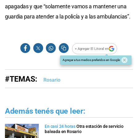
apagadas y que “solamente vamos a mantener una
guardia para atender a la policía y a las ambulancias”.
+ Agregar El Litoral en
Agregar a tus medios preferidos en Google
#TEMAS:
Rosario
Además tenés que leer:
En casi 24 horas
Otra estación de servicio
baleada en Rosario