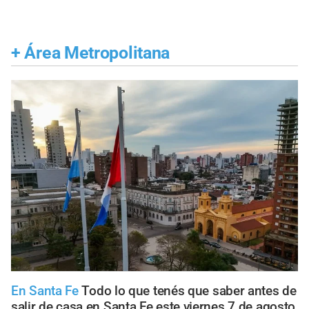
+
Área Metropolitana
En Santa Fe
Todo lo que tenés que saber antes de
salir de casa en Santa Fe este viernes 7 de agosto