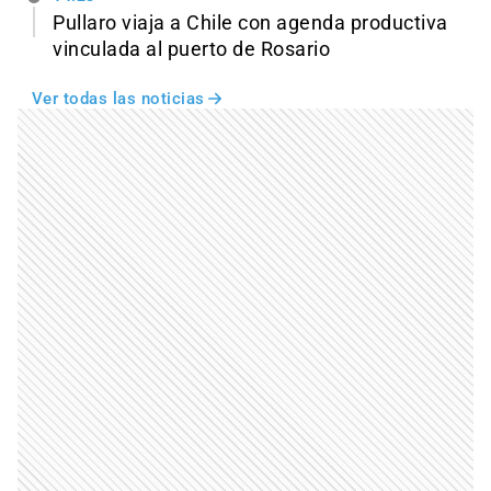
Pullaro viaja a Chile con agenda productiva
vinculada al puerto de Rosario
Ver todas las noticias