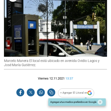
Marcelo Manera El local está ubicado en avenida Ovidio Lagos y
José María Gutiérrez.
Viernes 12.11.2021
13:37
+ Agregar El Litoral en
Agregar a tus medios preferidos en Google