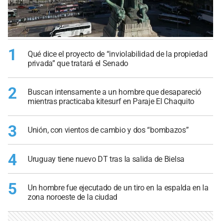
1
Qué dice el proyecto de “inviolabilidad de la propiedad
privada” que tratará el Senado
2
Buscan intensamente a un hombre que desapareció
mientras practicaba kitesurf en Paraje El Chaquito
3
Unión, con vientos de cambio y dos “bombazos”
4
Uruguay tiene nuevo DT tras la salida de Bielsa
5
Un hombre fue ejecutado de un tiro en la espalda en la
zona noroeste de la ciudad