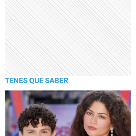
TENES QUE SABER