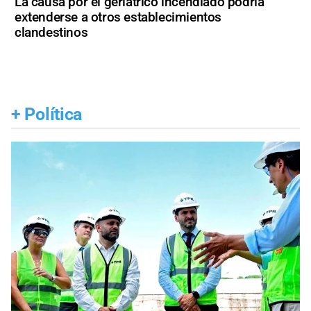
La causa por el geriátrico incendiado podría
extenderse a otros establecimientos
clandestinos
+
Política