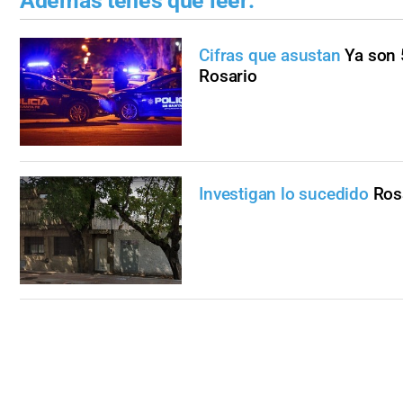
Además tenés que leer:
Cifras que asustan
Ya son 
Rosario
Investigan lo sucedido
Ros