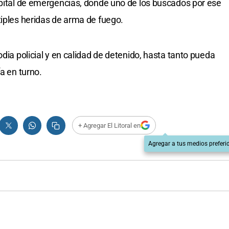
spital de emergencias, donde uno de los buscados por ese
tiples heridas de arma de fuego.
odia policial y en calidad de detenido, hasta tanto pueda
a en turno.
+ Agregar El Litoral en
Agregar a tus medios preferi