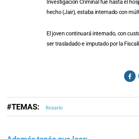
Investigación Criminal fue hasta el ho
hecho (Jair), estaba internado con múl
El joven continuará internado, con cust
ser trasladado e imputado por la Fiscalí
#TEMAS:
Rosario