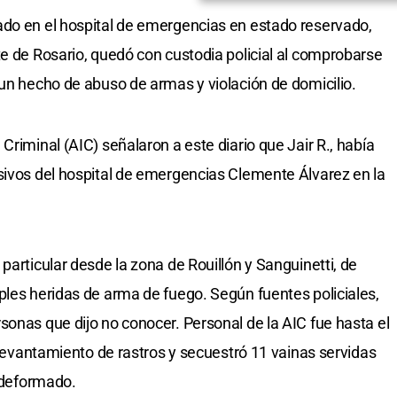
ado en el hospital de emergencias en estado reservado,
te de Rosario, quedó con custodia policial al comprobarse
 un hecho de abuso de armas y violación de domicilio.
Criminal (AIC) señalaron a este diario que Jair R., había
sivos del hospital de emergencias Clemente Álvarez en la
particular desde la zona de Rouillón y Sanguinetti, de
ples heridas de arma de fuego. Según fuentes policiales,
sonas que dijo no conocer. Personal de la AIC fue hasta el
, levantamiento de rastros y secuestró 11 vainas servidas
n deformado.