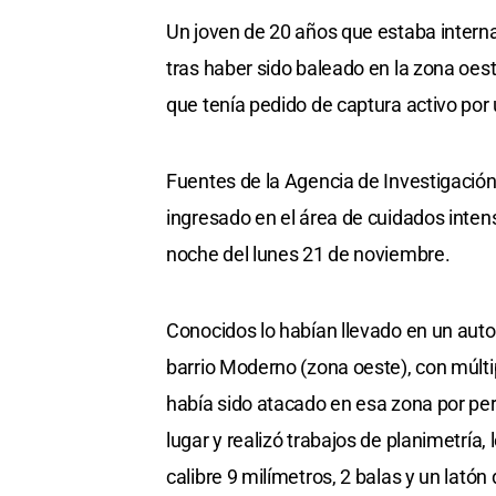
Un joven de 20 años que estaba intern
tras haber sido baleado en la zona oes
que tenía pedido de captura activo por
Fuentes de la Agencia de Investigación 
ingresado en el área de cuidados inten
noche del lunes 21 de noviembre.
Conocidos lo habían llevado en un auto 
barrio Moderno (zona oeste), con múlti
había sido atacado en esa zona por per
lugar y realizó trabajos de planimetría
calibre 9 milímetros, 2 balas y un lató