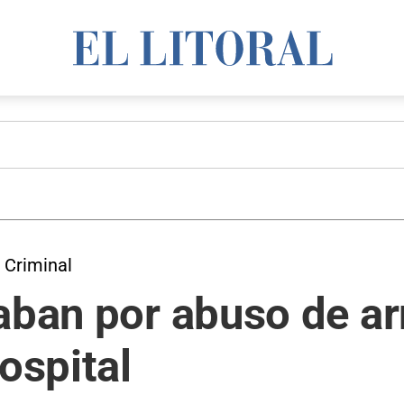
 Criminal
caban por abuso de a
ospital