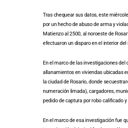
Tras chequear sus datos, este miércoles
por un hecho de abuso de arma y violaci
Matienzo al 2500, al noroeste de Rosa
efectuaron un disparo en el interior del
En el marco de las investigaciones del 
allanamientos en viviendas ubicadas e
la ciudad de Rosario, donde secuestraro
numeración limada), cargadores, munici
pedido de captura por robo calificado y
En el marco de esa investigación fue q