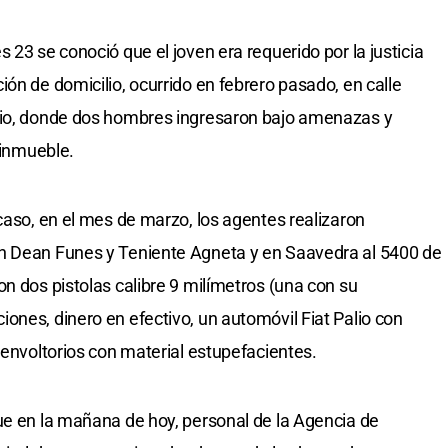
 23 se conoció que el joven era requerido por la justicia
ón de domicilio, ocurrido en febrero pasado, en calle
rio, donde dos hombres ingresaron bajo amenazas y
 inmueble.
caso, en el mes de marzo, los agentes realizaron
n Dean Funes y Teniente Agneta y en Saavedra al 5400 de
n dos pistolas calibre 9 milímetros (una con su
ones, dinero en efectivo, un automóvil Fiat Palio con
 envoltorios con material estupefacientes.
ue en la mañana de hoy, personal de la Agencia de