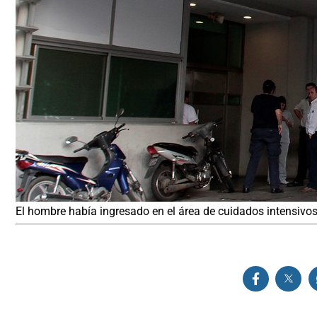
El hombre había ingresado en el área de cuidados intensivos