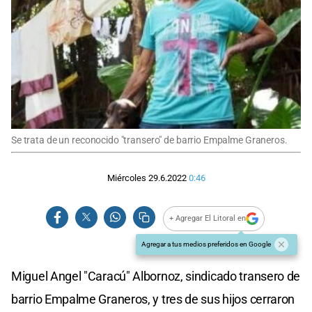
Se trata de un reconocido "transero" de barrio Empalme Graneros.
Miércoles 29.6.2022
0:46
+ Agregar El Litoral en
Agregar a tus medios preferidos en Google
Miguel Angel "Caracú" Albornoz, sindicado transero de
barrio Empalme Graneros, y tres de sus hijos cerraron