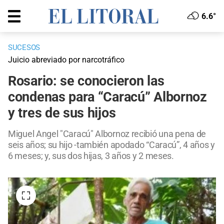
6.6°
SUCESOS
Juicio abreviado por narcotráfico
Rosario: se conocieron las
condenas para “Caracú” Albornoz
y tres de sus hijos
Miguel Angel "Caracú" Albornoz recibió una pena de
seis años; su hijo -también apodado “Caracú”, 4 años y
6 meses; y, sus dos hijas, 3 años y 2 meses.