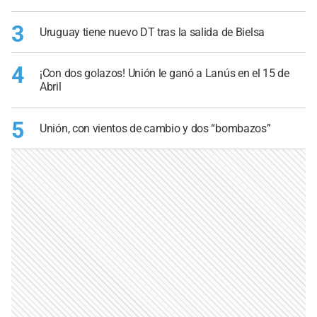
3
Uruguay tiene nuevo DT tras la salida de Bielsa
4
¡Con dos golazos! Unión le ganó a Lanús en el 15 de
Abril
5
Unión, con vientos de cambio y dos “bombazos”