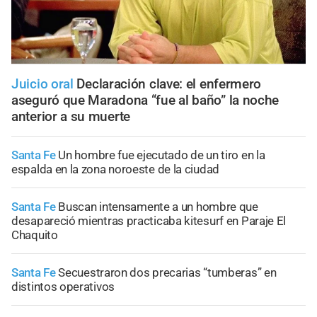
Juicio oral
Declaración clave: el enfermero
aseguró que Maradona “fue al baño” la noche
anterior a su muerte
Santa Fe
Un hombre fue ejecutado de un tiro en la
espalda en la zona noroeste de la ciudad
Santa Fe
Buscan intensamente a un hombre que
desapareció mientras practicaba kitesurf en Paraje El
Chaquito
Santa Fe
Secuestraron dos precarias “tumberas” en
distintos operativos