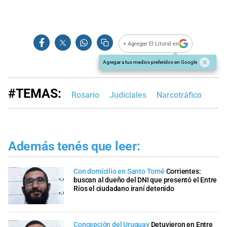
+ Agregar El Litoral en
Agregar a tus medios preferidos en Google
#TEMAS:
Rosario
Judiciales
Narcotráfico
Además tenés que leer:
Con domicilio en Santo Tomé
Corrientes:
buscan al dueño del DNI que presentó el Entre
Ríos el ciudadano iraní detenido
Concepción del Uruguay
Detuvieron en Entre