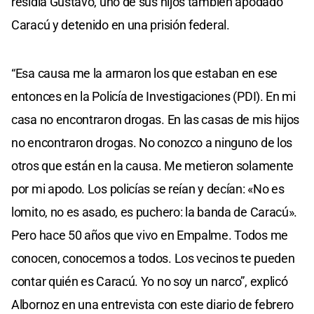
residía Gustavo, uno de sus hijos también apodado
Caracú y detenido en una prisión federal.
“Esa causa me la armaron los que estaban en ese
entonces en la Policía de Investigaciones (PDI). En mi
casa no encontraron drogas. En las casas de mis hijos
no encontraron drogas. No conozco a ninguno de los
otros que están en la causa. Me metieron solamente
por mi apodo. Los policías se reían y decían: «No es
lomito, no es asado, es puchero: la banda de Caracú».
Pero hace 50 años que vivo en Empalme. Todos me
conocen, conocemos a todos. Los vecinos te pueden
contar quién es Caracú. Yo no soy un narco”, explicó
Albornoz en una entrevista con este diario de febrero