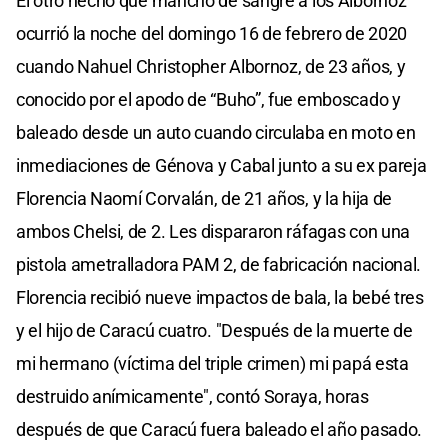
El otro hecho que manchó de sangre a los Albornoz
ocurrió la noche del domingo 16 de febrero de 2020
cuando Nahuel Christopher Albornoz, de 23 años, y
conocido por el apodo de “Buho”, fue emboscado y
baleado desde un auto cuando circulaba en moto en
inmediaciones de Génova y Cabal junto a su ex pareja
Florencia Naomí Corvalán, de 21 años, y la hija de
ambos Chelsi, de 2. Les dispararon ráfagas con una
pistola ametralladora PAM 2, de fabricación nacional.
Florencia recibió nueve impactos de bala, la bebé tres
y el hijo de Caracú cuatro. "Después de la muerte de
mi hermano (víctima del triple crimen) mi papá esta
destruido anímicamente", contó Soraya, horas
después de que Caracú fuera baleado el año pasado.