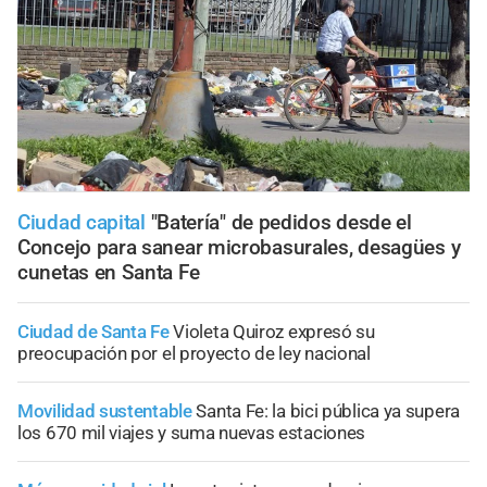
Ciudad capital
"Batería" de pedidos desde el
Concejo para sanear microbasurales, desagües y
cunetas en Santa Fe
Ciudad de Santa Fe
Violeta Quiroz expresó su
preocupación por el proyecto de ley nacional
Movilidad sustentable
Santa Fe: la bici pública ya supera
los 670 mil viajes y suma nuevas estaciones