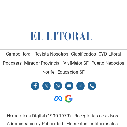
Campolitoral
Revista Nosotros
Clasificados
CYD Litoral
Podcasts
Mirador Provincial
VivíMejor SF
Puerto Negocios
Notife
Educacion SF
Hemeroteca Digital (1930-1979)
-
Receptorías de avisos
-
Administración y Publicidad
-
Elementos institucionales
-