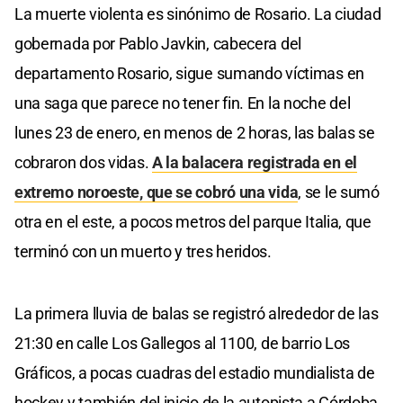
La muerte violenta es sinónimo de Rosario. La ciudad
gobernada por Pablo Javkin, cabecera del
departamento Rosario, sigue sumando víctimas en
una saga que parece no tener fin. En la noche del
lunes 23 de enero, en menos de 2 horas, las balas se
cobraron dos vidas.
A la balacera registrada en el
extremo noroeste, que se cobró una vida
, se le sumó
otra en el este, a pocos metros del parque Italia, que
terminó con un muerto y tres heridos.
La primera lluvia de balas se registró alrededor de las
21:30 en calle Los Gallegos al 1100, de barrio Los
Gráficos, a pocas cuadras del estadio mundialista de
hockey y también del inicio de la autopista a Córdoba,