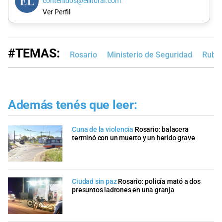
contenidos@ellitoral.com
Ver Perfil
#TEMAS:
Rosario
Ministerio de Seguridad
Rubén
Además tenés que leer:
Cuna de la violencia
Rosario: balacera
terminó con un muerto y un herido grave
Ciudad sin paz
Rosario: policía mató a dos
presuntos ladrones en una granja