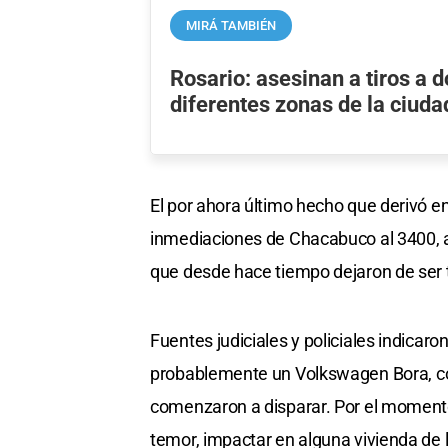
MIRÁ TAMBIÉN
Rosario: asesinan a tiros a 
diferentes zonas de la ciuda
El por ahora último hecho que derivó 
inmediaciones de Chacabuco al 3400, a
que desde hace tiempo dejaron de ser 
Fuentes judiciales y policiales indicaro
probablemente un Volkswagen Bora, con 
comenzaron a disparar. Por el momento
temor, impactar en alguna vivienda de l