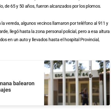
o, de 65 y 50 años, fueron alcanzados por los plomos.
a vereda, algunos vecinos llamaron por teléfono al 911 y
de, llegó hasta la zona personal policial, pero a esa altura
os en un auto y llevados hasta el hospital Provincial,
semana balearon
sajes