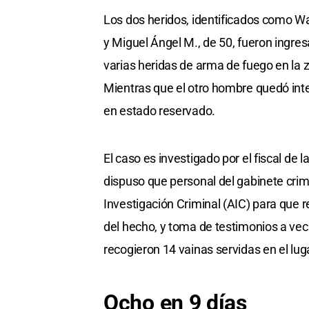
Los dos heridos, identificados como Wal
y Miguel Ángel M., de 50, fueron ingres
varias heridas de arma de fuego en la z
Mientras que el otro hombre quedó int
en estado reservado.
El caso es investigado por el fiscal de
dispuso que personal del gabinete crimi
Investigación Criminal (AIC) para que r
del hecho, y toma de testimonios a vec
recogieron 14 vainas servidas en el luga
Ocho en 9 días