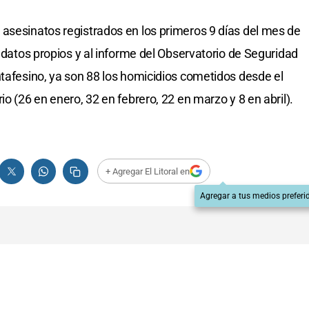
asesinatos registrados en los primeros 9 días del mes de
a datos propios y al informe del Observatorio de Seguridad
ntafesino, ya son 88 los homicidios cometidos desde el
io (26 en enero, 32 en febrero, 22 en marzo y 8 en abril).
+ Agregar El Litoral en
Agregar a tus medios preferi