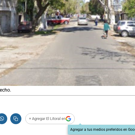
hecho.
+ Agregar El Litoral en
Agregar a tus medios preferidos en Goo