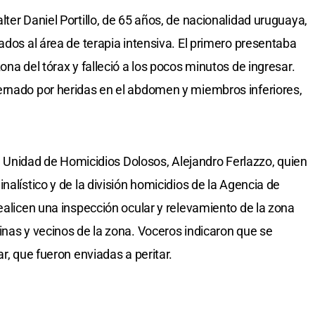
ter Daniel Portillo, de 65 años, de nacionalidad uruguaya,
ados al área de terapia intensiva. El primero presentaba
ona del tórax y falleció a los pocos minutos de ingresar.
ernado por heridas en el abdomen y miembros inferiores,
 la Unidad de Homicidios Dolosos, Alejandro Ferlazzo, quien
nalístico y de la división homicidios de la Agencia de
ealicen una inspección ocular y relevamiento de la zona
inas y vecinos de la zona. Voceros indicaron que se
r, que fueron enviadas a peritar.