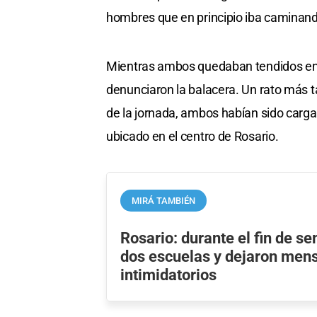
hombres que en principio iba caminand
Mientras ambos quedaban tendidos en l
denunciaron la balacera. Un rato más tar
de la jornada, ambos habían sido cargad
ubicado en el centro de Rosario.
MIRÁ TAMBIÉN
Rosario: durante el fin de 
dos escuelas y dejaron men
intimidatorios