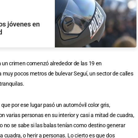
dos jóvenes en
d
en un crimen comenzó alrededor de las 19 en
 muy pocos metros de bulevar Seguí, un sector de calles
tranquilas.
n que por ese lugar pasó un automóvil color gris,
varias personas en su interior y casi a mitad de cuadra,
 no se sabe si las balas tenían como destino generar
a cuadra, o herir a personas. Lo cierto es que dos