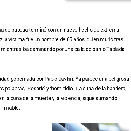
ana de pascua terminó con un nuevo hecho de extrema
vez la víctima fue un hombre de 65 años, quien murió tras
 mientras iba caminando por una calle de barrio Tablada,
ciudad gobernada por Pablo Javkin. Ya parece una peligrosa
s palabras, ‘Rosario’ y ‘homicidio’. La cuna de la bandera,
n la cuna de la muerte y la violencia, sigue sumando
rminable.