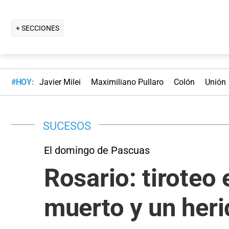
+ SECCIONES
#HOY:
Javier Milei
Maximiliano Pullaro
Colón
Unión
SUCESOS
El domingo de Pascuas
Rosario: tiroteo
muerto y un her