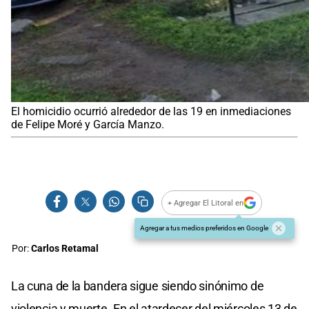
El homicidio ocurrió alrededor de las 19 en inmediaciones
de Felipe Moré y García Manzo.
+ Agregar El Litoral en
Agregar a tus medios preferidos en Google
Por:
Carlos Retamal
La cuna de la bandera sigue siendo sinónimo de
violencia y muerte. En el atardecer del miércoles 13 de