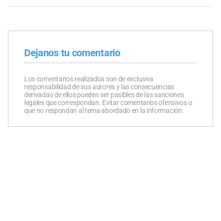
Dejanos tu comentario
Los comentarios realizados son de exclusiva
responsabilidad de sus autores y las consecuencias
derivadas de ellos pueden ser pasibles de las sanciones
legales que correspondan. Evitar comentarios ofensivos o
que no respondan al tema abordado en la información.