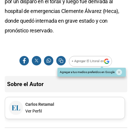
por un disparo en el tórax y luego fue derivada al
hospital de emergencias Clemente Álvarez (Heca),
donde quedó internada en grave estado y con
pronóstico reservado.
+ Agregar El Litoral en
Agregar a tus medios preferidos en Google
Sobre el Autor
Carlos Retamal
Ver Perfil