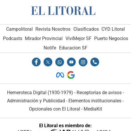
Campolitoral
Revista Nosotros
Clasificados
CYD Litoral
Podcasts
Mirador Provincial
VivíMejor SF
Puerto Negocios
Notife
Educacion SF
Hemeroteca Digital (1930-1979)
-
Receptorías de avisos
-
Administración y Publicidad
-
Elementos institucionales
-
Opcionales con El Litoral
-
MediaKit
El Litoral es miembro de: