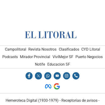
Campolitoral
Revista Nosotros
Clasificados
CYD Litoral
Podcasts
Mirador Provincial
VivíMejor SF
Puerto Negocios
Notife
Educacion SF
Hemeroteca Digital (1930-1979)
-
Receptorías de avisos
-