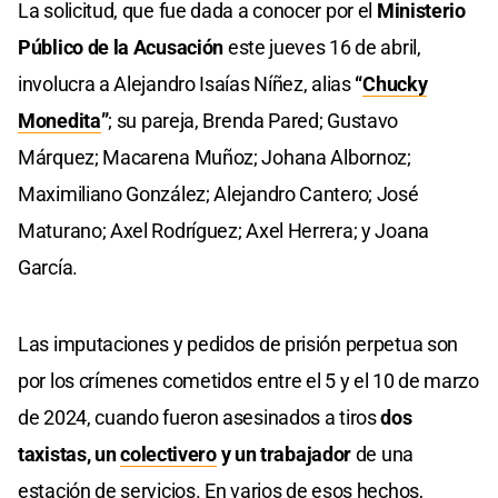
La solicitud, que fue dada a conocer por el
Ministerio
Público de la Acusación
este jueves 16 de abril,
involucra a Alejandro Isaías Níñez, alias
“
Chucky
Monedita
”
; su pareja, Brenda Pared; Gustavo
Márquez; Macarena Muñoz; Johana Albornoz;
Maximiliano González; Alejandro Cantero; José
Maturano; Axel Rodríguez; Axel Herrera; y Joana
García.
Las imputaciones y pedidos de prisión perpetua son
por los crímenes cometidos entre el 5 y el 10 de marzo
de 2024, cuando fueron asesinados a tiros
dos
taxistas, un
colectivero
y un trabajador
de una
estación de servicios. En varios de esos hechos,