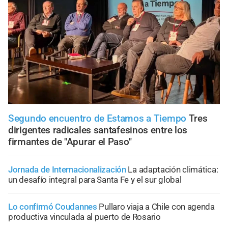
Segundo encuentro de Estamos a Tiempo
Tres
dirigentes radicales santafesinos entre los
firmantes de "Apurar el Paso"
Jornada de Internacionalización
La adaptación climática:
un desafío integral para Santa Fe y el sur global
Lo confirmó Coudannes
Pullaro viaja a Chile con agenda
productiva vinculada al puerto de Rosario