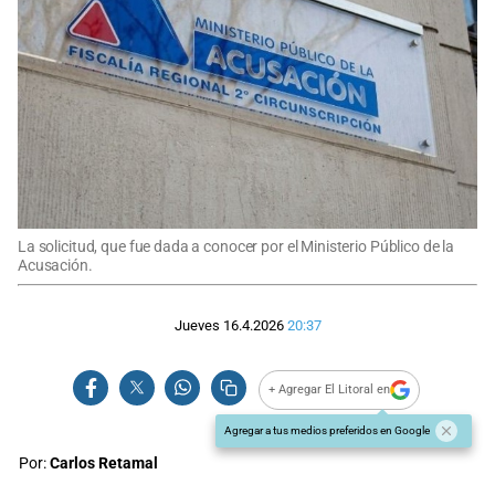
La solicitud, que fue dada a conocer por el Ministerio Público de la
Acusación.
Jueves 16.4.2026
20:37
+ Agregar El Litoral en
Agregar a tus medios preferidos en Google
Por:
Carlos Retamal