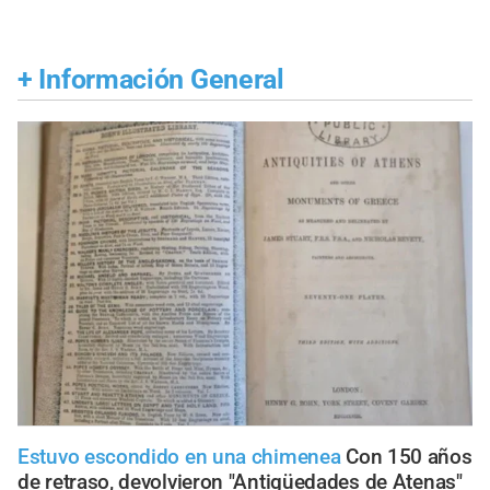
+
Información General
Estuvo escondido en una chimenea
Con 150 años
de retraso, devolvieron "Antigüedades de Atenas"