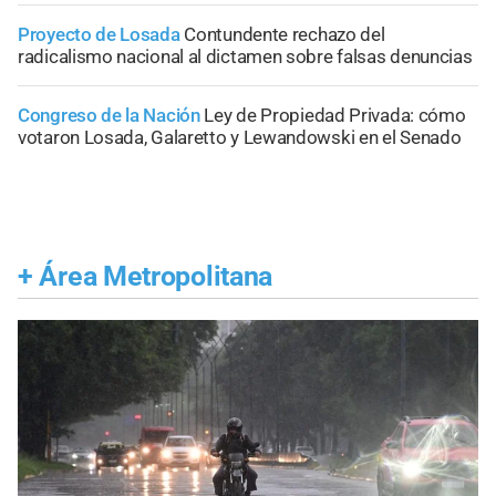
Proyecto de Losada
Contundente rechazo del
radicalismo nacional al dictamen sobre falsas denuncias
Congreso de la Nación
Ley de Propiedad Privada: cómo
votaron Losada, Galaretto y Lewandowski en el Senado
+
Área Metropolitana