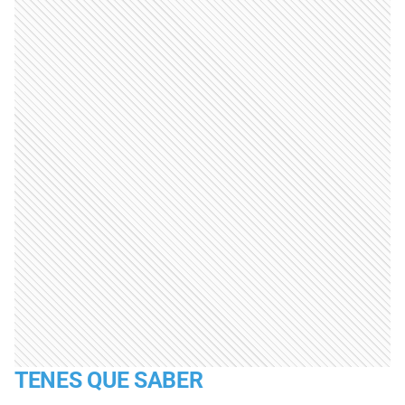
TENES QUE SABER