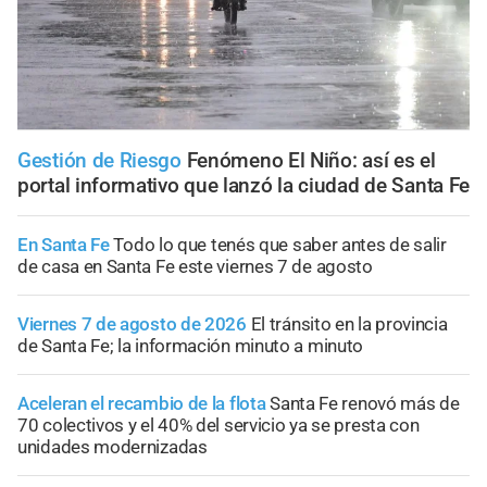
Gestión de Riesgo
Fenómeno El Niño: así es el
portal informativo que lanzó la ciudad de Santa Fe
En Santa Fe
Todo lo que tenés que saber antes de salir
de casa en Santa Fe este viernes 7 de agosto
Viernes 7 de agosto de 2026
El tránsito en la provincia
de Santa Fe; la información minuto a minuto
Aceleran el recambio de la flota
Santa Fe renovó más de
70 colectivos y el 40% del servicio ya se presta con
unidades modernizadas