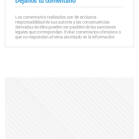
Dejanos tu comentario
Los comentarios realizados son de exclusiva
responsabilidad de sus autores y las consecuencias
derivadas de ellos pueden ser pasibles de las sanciones
legales que correspondan. Evitar comentarios ofensivos o
que no respondan al tema abordado en la información.