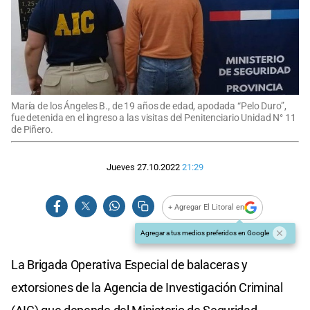
María de los Ángeles B., de 19 años de edad, apodada “Pelo Duro”,
fue detenida en el ingreso a las visitas del Penitenciario Unidad N° 11
de Piñero.
Jueves 27.10.2022
21:29
+ Agregar El Litoral en
Agregar a tus medios preferidos en Google
La Brigada Operativa Especial de balaceras y
extorsiones de la Agencia de Investigación Criminal