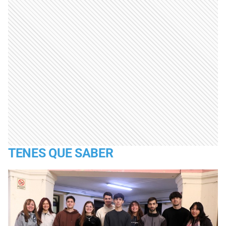
TENES QUE SABER