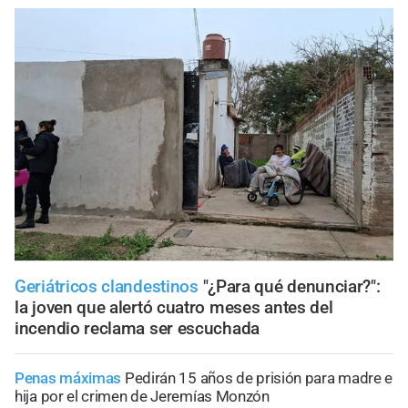
Geriátricos clandestinos
"¿Para qué denunciar?":
la joven que alertó cuatro meses antes del
incendio reclama ser escuchada
Penas máximas
Pedirán 15 años de prisión para madre e
hija por el crimen de Jeremías Monzón