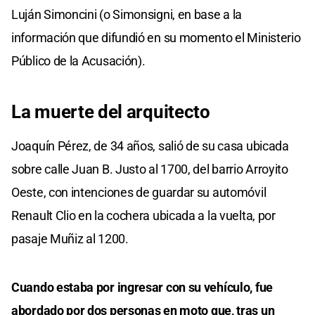
Luján Simoncini (o Simonsigni, en base a la
información que difundió en su momento el Ministerio
Público de la Acusación).
La muerte del arquitecto
Joaquín Pérez, de 34 años, salió de su casa ubicada
sobre calle Juan B. Justo al 1700, del barrio Arroyito
Oeste, con intenciones de guardar su automóvil
Renault Clio en la cochera ubicada a la vuelta, por
pasaje Muñiz al 1200.
Cuando estaba por ingresar con su vehículo, fue
abordado por dos personas en moto que, tras un