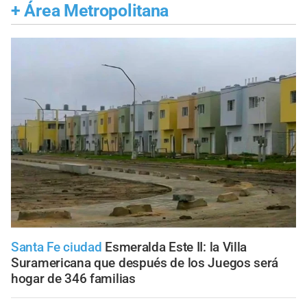
+
Área Metropolitana
Santa Fe ciudad
Esmeralda Este II: la Villa
Suramericana que después de los Juegos será
hogar de 346 familias