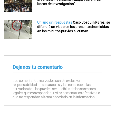
líneas de investigación"
Un año sin respuestas
Caso Joaquín Pérez: se
difundió un video de los presuntos homicidas
en los minutos previos al crimen
Dejanos tu comentario
Los comentarios realizados son de exclusiva
responsabilidad de sus autores y las consecuencias
derivadas de ellos pueden ser pasibles de las sanciones
legales que correspondan. Evitar comentarios ofensivos o
que no respondan al tema abordado en la información.