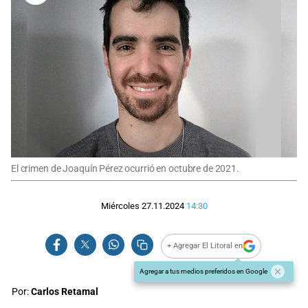
El crimen de Joaquín Pérez ocurrió en octubre de 2021.
Miércoles 27.11.2024
14:30
+ Agregar El Litoral en
Agregar a tus medios preferidos en Google
Por:
Carlos Retamal