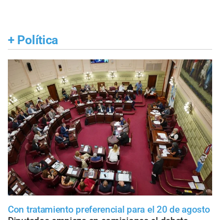
+
Política
Con tratamiento preferencial para el 20 de agosto