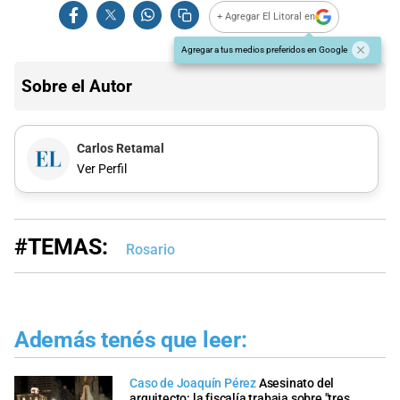
+ Agregar El Litoral en
Agregar a tus medios preferidos en Google
Sobre el Autor
Carlos Retamal
Ver Perfil
#TEMAS:
Rosario
Además tenés que leer:
Caso de Joaquín Pérez
Asesinato del
arquitecto: la fiscalía trabaja sobre "tres