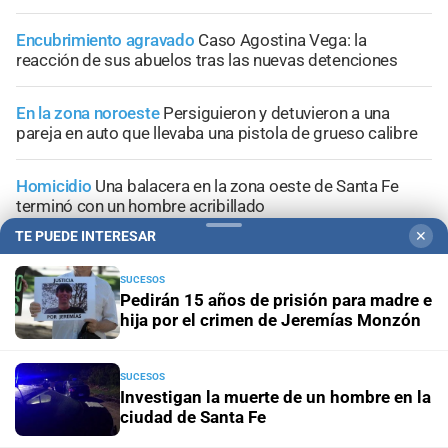
Encubrimiento agravado
Caso Agostina Vega: la
reacción de sus abuelos tras las nuevas detenciones
En la zona noroeste
Persiguieron y detuvieron a una
pareja en auto que llevaba una pistola de grueso calibre
Homicidio
Una balacera en la zona oeste de Santa Fe
terminó con un hombre acribillado
TE PUEDE INTERESAR
✕
SUCESOS
Pedirán 15 años de prisión para madre e
hija por el crimen de Jeremías Monzón
+
Información General
SUCESOS
Investigan la muerte de un hombre en la
ciudad de Santa Fe