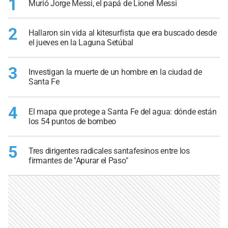
1
Murió Jorge Messi, el papá de Lionel Messi
2
Hallaron sin vida al kitesurfista que era buscado desde
el jueves en la Laguna Setúbal
3
Investigan la muerte de un hombre en la ciudad de
Santa Fe
4
El mapa que protege a Santa Fe del agua: dónde están
los 54 puntos de bombeo
5
Tres dirigentes radicales santafesinos entre los
firmantes de "Apurar el Paso"