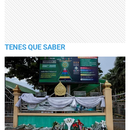
TENES QUE SABER