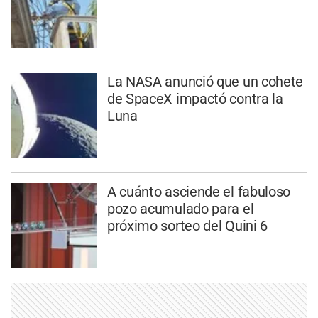
La NASA anunció que un cohete
de SpaceX impactó contra la
Luna
A cuánto asciende el fabuloso
pozo acumulado para el
próximo sorteo del Quini 6