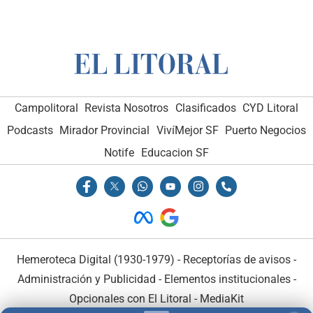
Campolitoral
Revista Nosotros
Clasificados
CYD Litoral
Podcasts
Mirador Provincial
VivíMejor SF
Puerto Negocios
Notife
Educacion SF
Hemeroteca Digital (1930-1979)
-
Receptorías de avisos
-
Administración y Publicidad
-
Elementos institucionales
-
Opcionales con El Litoral
-
MediaKit