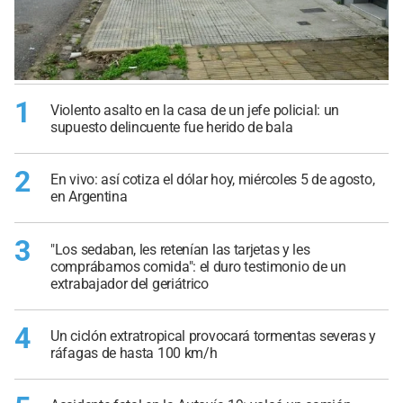
1
Violento asalto en la casa de un jefe policial: un
supuesto delincuente fue herido de bala
2
En vivo: así cotiza el dólar hoy, miércoles 5 de agosto,
en Argentina
3
"Los sedaban, les retenían las tarjetas y les
comprábamos comida": el duro testimonio de un
extrabajador del geriátrico
4
Un ciclón extratropical provocará tormentas severas y
ráfagas de hasta 100 km/h