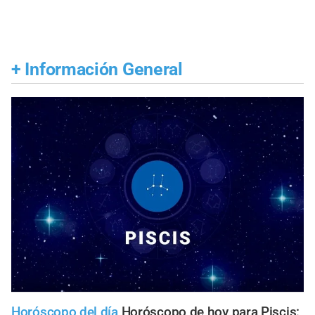
+
Información General
Horóscopo del día
Horóscopo de hoy para Piscis: