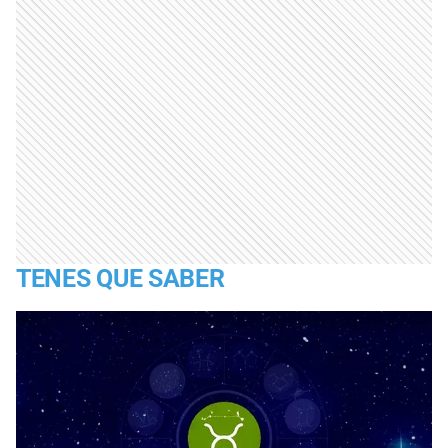
TENES QUE SABER