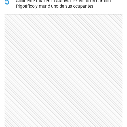
5
Accidente fatal en la Autovía 19: volcó un camión
frigorífico y murió uno de sus ocupantes