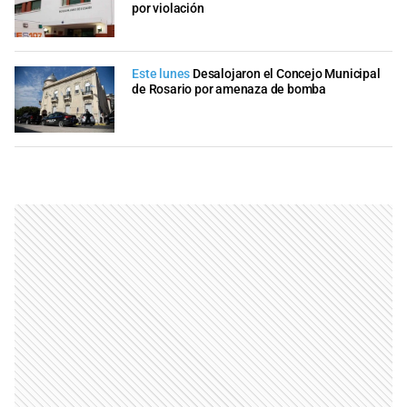
por violación
Este lunes
Desalojaron el Concejo Municipal
de Rosario por amenaza de bomba