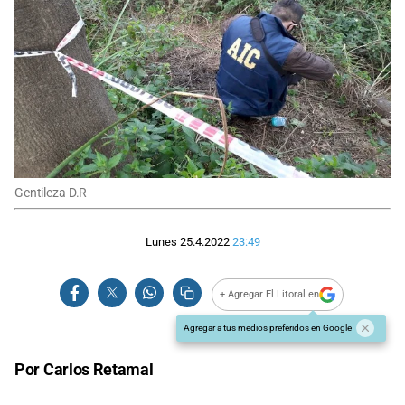
Gentileza D.R
Lunes 25.4.2022
23:49
+ Agregar El Litoral en
Agregar a tus medios preferidos en Google
Por Carlos Retamal