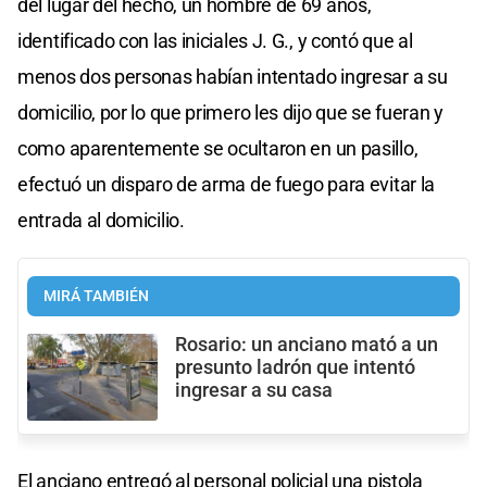
del lugar del hecho, un hombre de 69 años,
identificado con las iniciales J. G., y contó que al
menos dos personas habían intentado ingresar a su
domicilio, por lo que primero les dijo que se fueran y
como aparentemente se ocultaron en un pasillo,
efectuó un disparo de arma de fuego para evitar la
entrada al domicilio.
MIRÁ TAMBIÉN
Rosario: un anciano mató a un
presunto ladrón que intentó
ingresar a su casa
El anciano entregó al personal policial una pistola