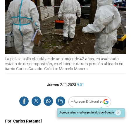
La policía halló el cadáver de una mujer de 42 años, en avanzado
estado de descomposición, en el interior de una pensión ubicada en
barrio Carlos Casado. Crédito: Marcelo Manera
Jueves 2.11.2023
9:01
+ Agregar El Litoral en
Agregar a tus medios preferidos en Google
Por:
Carlos Retamal