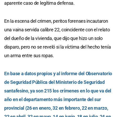
aparente caso de legítima defensa.
En la escena del crimen, peritos forenses incautaron
una vaina servida calibre 22, coincidente con el relato
del dueño de la vivienda, que dijo que hizo un solo
disparo, pero no se reveló si la víctima del hecho tenía
un arma entre sus ropas.
En base a datos propios y al informe del Observatorio
de Seguridad Pública del Ministerio de Seguridad
santafesino, ya son 215 los crímenes en lo que va del
año en el departamento más importante del sur
provincial (26 en enero, 32 en febrero, 22 en marzo,
22 en abril, 32 en mayo, 14 en junio, 18 en julio, 24 en