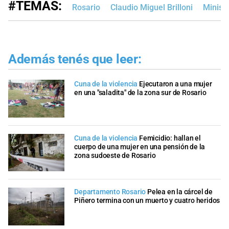
#TEMAS:
Rosario
Claudio Miguel Brilloni
Minist
Además tenés que leer:
Cuna de la violencia
Ejecutaron a una mujer
en una "saladita" de la zona sur de Rosario
Cuna de la violencia
Femicidio: hallan el
cuerpo de una mujer en una pensión de la
zona sudoeste de Rosario
Departamento Rosario
Pelea en la cárcel de
Piñero termina con un muerto y cuatro heridos