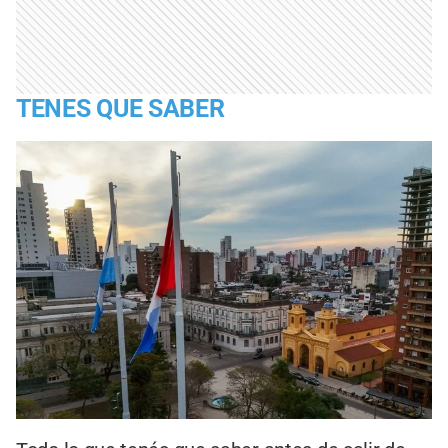
TENES QUE SABER