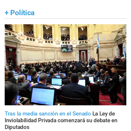
+
Política
Tras la media sanción en el Senado
La Ley de
Inviolabilidad Privada comenzará su debate en
Diputados