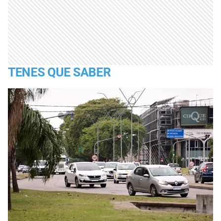
TENES QUE SABER