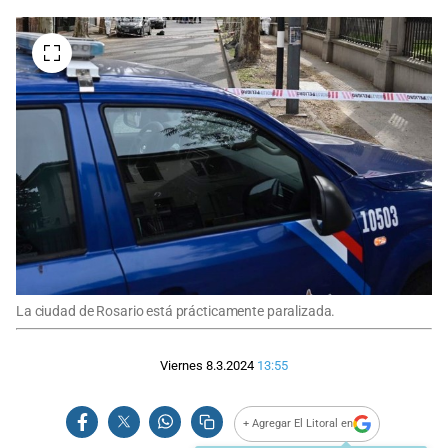
La ciudad de Rosario está prácticamente paralizada.
Viernes 8.3.2024
13:55
+ Agregar El Litoral en