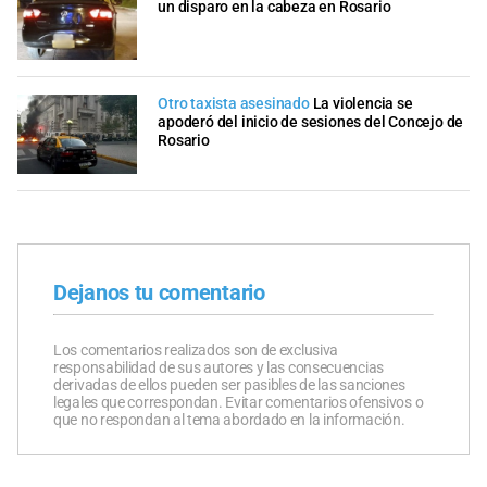
un disparo en la cabeza en Rosario
Otro taxista asesinado
La violencia se
apoderó del inicio de sesiones del Concejo de
Rosario
Dejanos tu comentario
Los comentarios realizados son de exclusiva
responsabilidad de sus autores y las consecuencias
derivadas de ellos pueden ser pasibles de las sanciones
legales que correspondan. Evitar comentarios ofensivos o
que no respondan al tema abordado en la información.