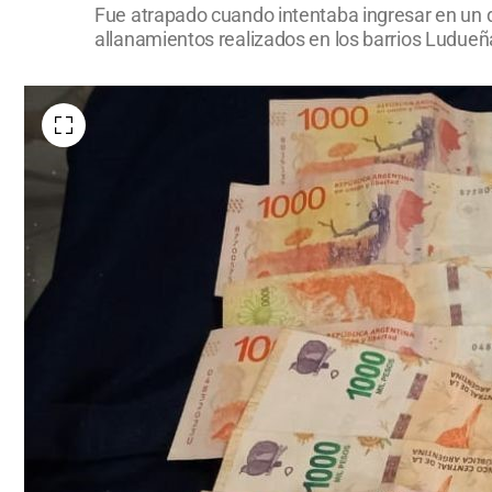
Fue atrapado cuando intentaba ingresar en un d
allanamientos realizados en los barrios Ludue