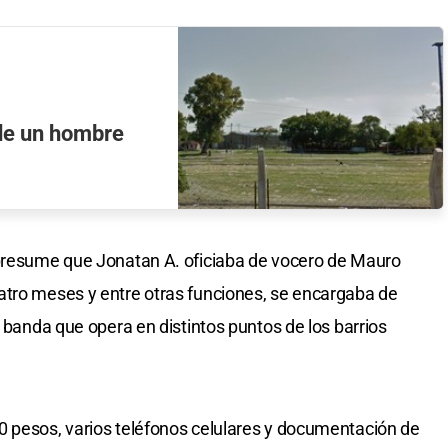
 de un hombre
 presume que Jonatan A. oficiaba de vocero de Mauro
atro meses y entre otras funciones, se encargaba de
a banda que opera en distintos puntos de los barrios
0 pesos, varios teléfonos celulares y documentación de