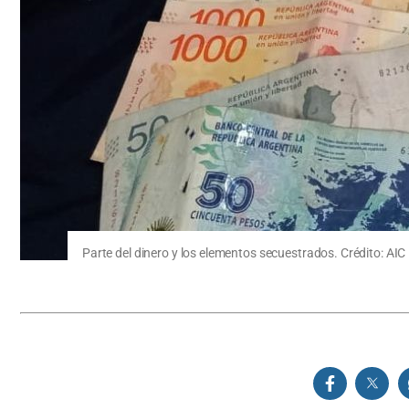
Parte del dinero y los elementos secuestrados. Crédito: AIC