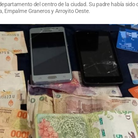
epartamento del centro de la ciudad. Su padre había sido d
ña, Empalme Graneros y Arroyito Oeste.