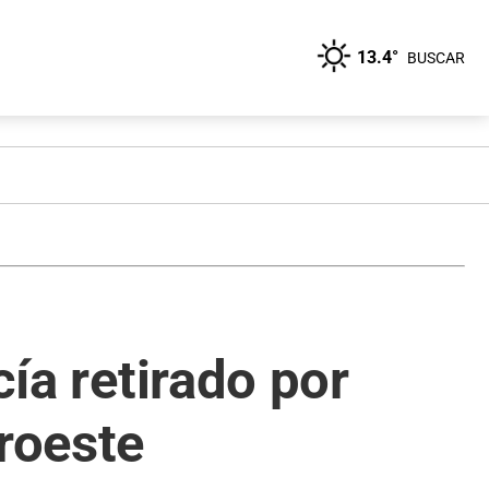
13.4°
BUSCAR
cía retirado por
oroeste