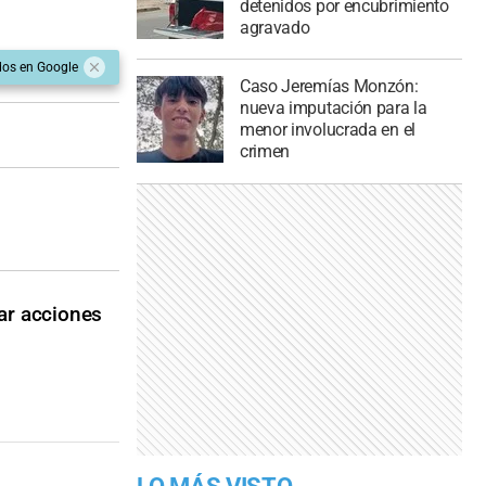
detenidos por encubrimiento
agravado
dos en Google
Caso Jeremías Monzón:
nueva imputación para la
menor involucrada en el
crimen
nar acciones