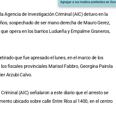
Agregar a tus medios preferidos en Goo
la Agencia de Investigación Criminal (AIC) detuvo en la
 años, sospechado de ser mano derecha de Mauro Gerez,
 que opera en los barrios Ludueña y Empalme Graneros,
retirado que fue apresado el lunes, en el marco de los
os fiscales provinciales Marisol Fabbro, Georgina Pairola
vier Arzubi Calvo.
Criminal (AIC) señalaron a este diario que el arresto se
mento ubicado sobre calle Entre Ríos al 1400, en el centro