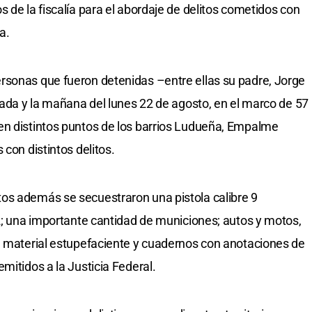
 de la fiscalía para el abordaje de delitos cometidos con
a.
rsonas que fueron detenidas –entre ellas su padre, Jorge
gada y la mañana del lunes 22 de agosto, en el marco de 57
en distintos puntos de los barrios Ludueña, Empalme
 con distintos delitos.
os además se secuestraron una pistola calibre 9
22; una importante cantidad de municiones; autos y motos,
, material estupefaciente y cuadernos con anotaciones de
mitidos a la Justicia Federal.