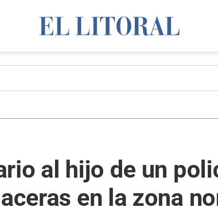
io al hijo de un poli
laceras en la zona n