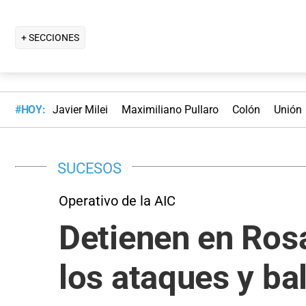
+ SECCIONES
#HOY:
Javier Milei
Maximiliano Pullaro
Colón
Unión
SUCESOS
Operativo de la AIC
Detienen en Rosar
los ataques y ba