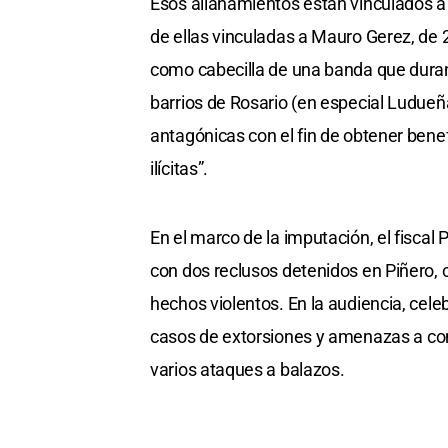
Esos allanamientos están vinculados a o
de ellas vinculadas a Mauro Gerez, d
como cabecilla de una banda que duran
barrios de Rosario (en especial Ludueñ
antagónicas con el fin de obtener bene
ilícitas”.
En el marco de la imputación, el fisc
con dos reclusos detenidos en Piñero, 
hechos violentos. En la audiencia, cele
casos de extorsiones y amenazas a co
varios ataques a balazos.