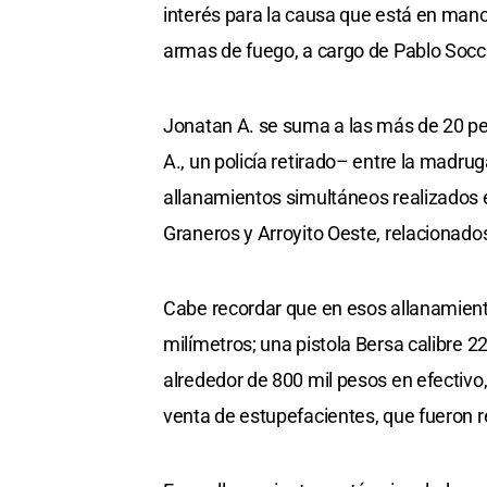
interés para la causa que está en manos
armas de fuego, a cargo de Pablo Socc
Jonatan A. se suma a las más de 20 pe
A., un policía retirado– entre la madru
allanamientos simultáneos realizados 
Graneros y Arroyito Oeste, relacionados
Cabe recordar que en esos allanamient
milímetros; una pistola Bersa calibre 
alrededor de 800 mil pesos en efectivo
venta de estupefacientes, que fueron re