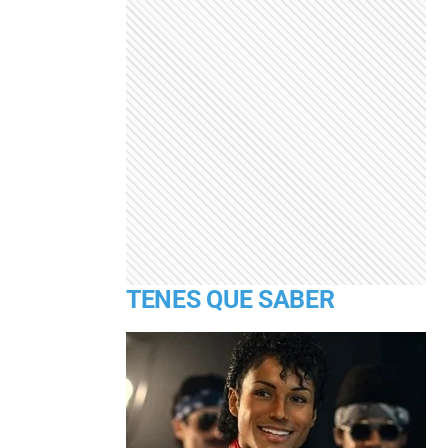
TENES QUE SABER