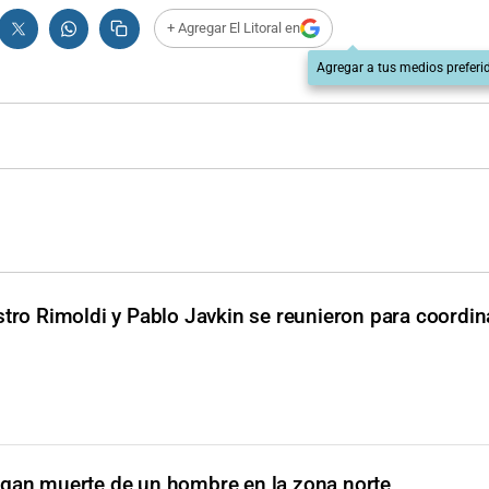
+ Agregar El Litoral en
Agregar a tus medios preferi
stro Rimoldi y Pablo Javkin se reunieron para coordi
tigan muerte de un hombre en la zona norte