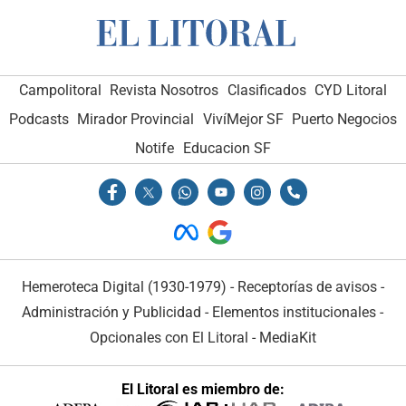
Campolitoral
Revista Nosotros
Clasificados
CYD Litoral
Podcasts
Mirador Provincial
VivíMejor SF
Puerto Negocios
Notife
Educacion SF
Hemeroteca Digital (1930-1979)
-
Receptorías de avisos
-
Administración y Publicidad
-
Elementos institucionales
-
Opcionales con El Litoral
-
MediaKit
El Litoral es miembro de: