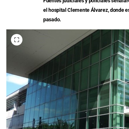
Fuentes judiciales y policiales señalar
el hospital Clemente Álvarez, donde e
pasado.