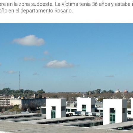
re en la zona sudoeste. La víctima tenía 36 años y estaba 
 año en el departamento Rosario.