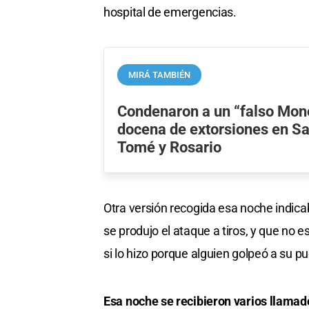
hospital de emergencias.
MIRÁ TAMBIÉN
Condenaron a un “falso Mon
docena de extorsiones en Sa
Tomé y Rosario
Otra versión recogida esa noche indica
se produjo el ataque a tiros, y que no e
si lo hizo porque alguien golpeó a su pu
Esa noche se recibieron varios llamad