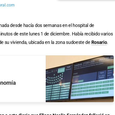
oral.com
nada desde hacía dos semanas en el hospital de
inutos de este lunes 1 de diciembre. Había recibido varios
de su vivienda, ubicada en la zona sudoeste de
Rosario
.
tonomía