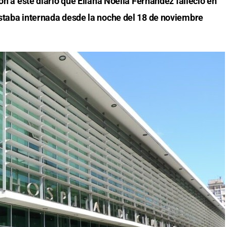
on a este diario que Eliana Noelia Fernández falleció en
staba internada desde la noche del 18 de noviembre