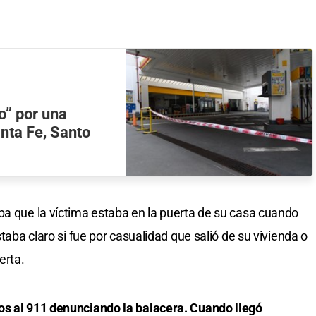
o” por una
nta Fe, Santo
ba que la víctima estaba en la puerta de su casa cuando
staba claro si fue por casualidad que salió de su vivienda o
erta.
os al 911 denunciando la balacera. Cuando llegó