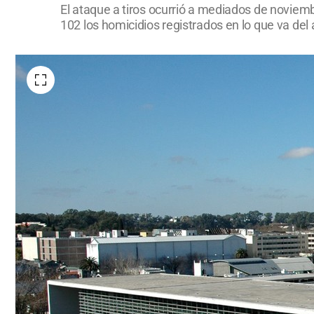
El ataque a tiros ocurrió a mediados de noviemb
102 los homicidios registrados en lo que va del