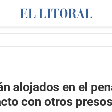
án alojados en el pen
cto con otros preso