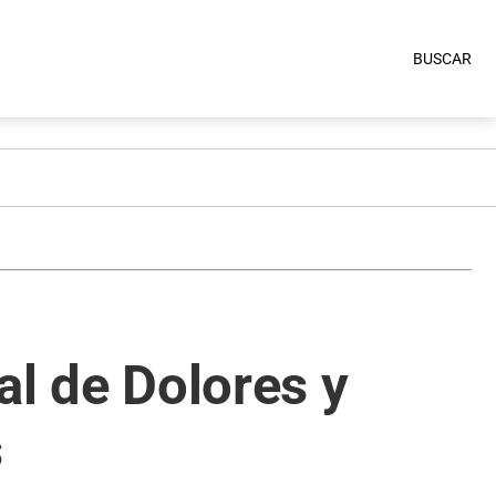
BUSCAR
al de Dolores y
s