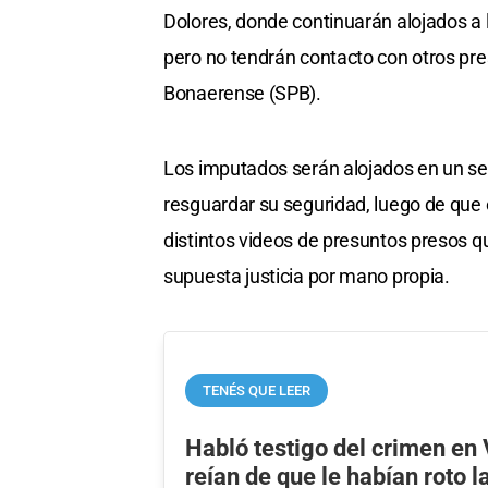
Dolores, donde continuarán alojados a 
pero no tendrán contacto con otros pre
Bonaerense (SPB).
Los imputados serán alojados en un sec
resguardar su seguridad, luego de que e
distintos videos de presuntos presos q
supuesta justicia por mano propia.
TENÉS QUE LEER
Habló testigo del crimen en V
reían de que le habían roto la