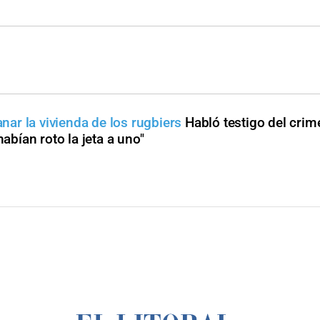
anar la vivienda de los rugbiers
Habló testigo del crim
habían roto la jeta a uno"