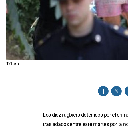
Télam
Los diez rugbiers detenidos por el cri
trasladados entre este martes por la n