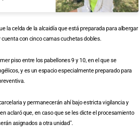
 la celda de la alcaidía que está preparada para albergar
 y cuenta con cinco camas cuchetas dobles.
mer piso entre los pabellones 9 y 10, en el que se
gélicos, y es un espacio especialmente preparado para
preventiva.
arcelaria y permanecerán ahí bajo estricta vigilancia y
ien aclaró que, en caso que se les dicte el procesamiento
serán asignados a otra unidad".