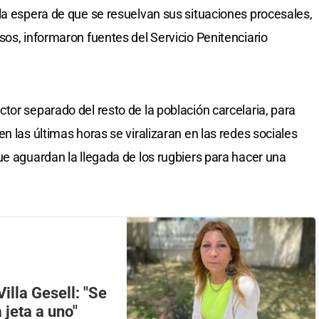
la espera de que se resuelvan sus situaciones procesales,
sos, informaron fuentes del Servicio Penitenciario
tor separado del resto de la población carcelaria, para
n las últimas horas se viralizaran en las redes sociales
ue aguardan la llegada de los rugbiers para hacer una
illa Gesell: "Se
 jeta a uno"