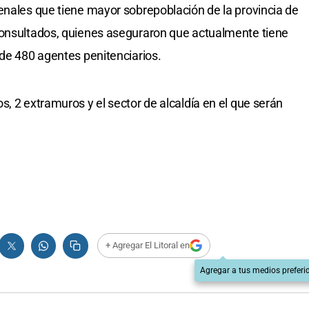
enales que tiene mayor sobrepoblación de la provincia de
consultados, quienes aseguraron que actualmente tiene
 de 480 agentes penitenciarios.
, 2 extramuros y el sector de alcaldía en el que serán
+ Agregar El Litoral en
Agregar a tus medios preferi