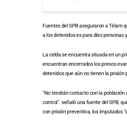
Fuentes del SPB aseguraron a Télam que
a los detenidos es para diez personas
La celda se encuentra situada en un pri
encuentran encerrados los presos evan
detenidos que aún no tienen la prisión 
"No tendrán contacto con la población c
control". señaló una fuente del SPB, qu
con prisión preventiva, los imputados "