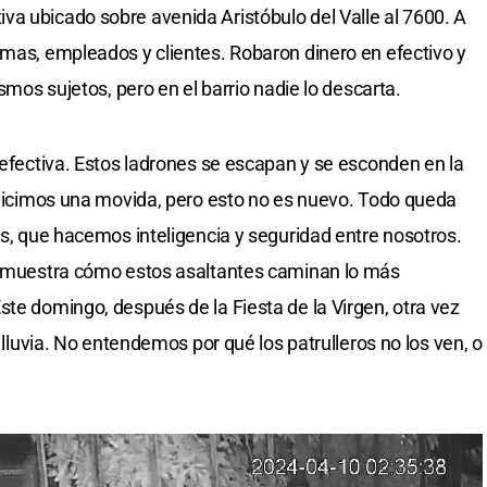
a ubicado sobre avenida Aristóbulo del Valle al 7600. A
imas, empleados y clientes. Robaron dinero en efectivo y
ismos sujetos, pero en el barrio nadie lo descarta.
 efectiva. Estos ladrones se escapan y se esconden en la
o hicimos una movida, pero esto no es nuevo. Todo queda
os, que hacemos inteligencia y seguridad entre nosotros.
ue muestra cómo estos asaltantes caminan lo más
ste domingo, después de la Fiesta de la Virgen, otra vez
a lluvia. No entendemos por qué los patrulleros no los ven, o