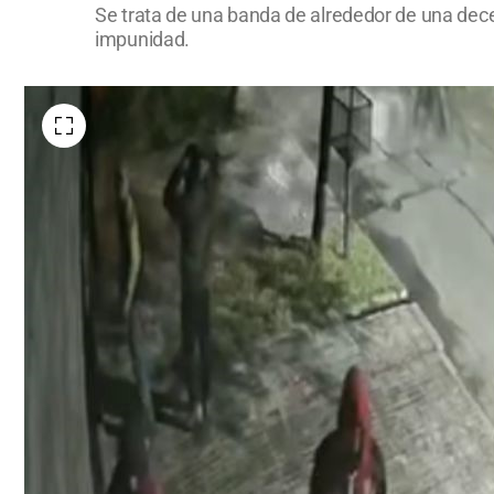
Se trata de una banda de alrededor de una decen
impunidad.