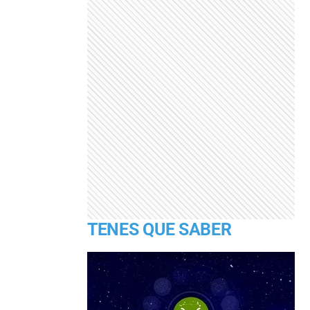
TENES QUE SABER