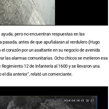
 ayuda, pero no encuentran respuestas en las
na pasada, antes de que apuñalaran al verdulero (Hugo
n el corazón por un asaltante en su negocio de avenida
var las alarmas comunitarias. Ocho chicos se metieron esa
Regimiento 12 de Infantería al 1600 y se llevaron una
el día anterior", relató un comerciante.