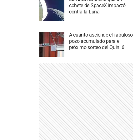
cohete de SpaceX impactó
contra la Luna
A cuánto asciende el fabuloso
pozo acumulado para el
próximo sorteo del Quini 6