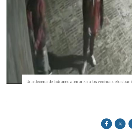
Una decena de ladrones aterroriza a los vecinos de los ba