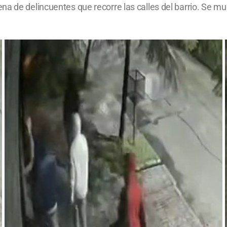
a de delincuentes que recorre las calles del barrio. Se mu