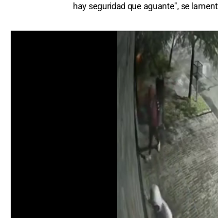
hay seguridad que aguante", se lamentó