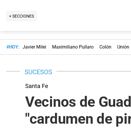
+ SECCIONES
#HOY:
Javier Milei
Maximiliano Pullaro
Colón
Unión
SUCESOS
Santa Fe
Vecinos de Guad
"cardumen de pi