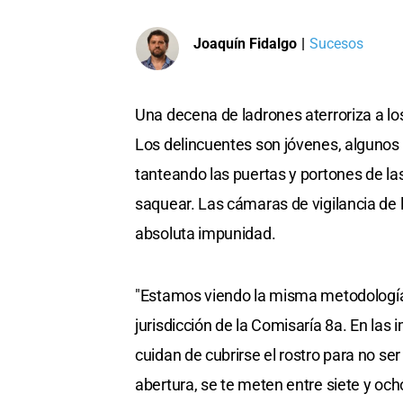
Joaquín Fidalgo
|
Sucesos
Una decena de ladrones aterroriza a lo
Los delincuentes son jóvenes, algunos 
tanteando las puertas y portones de la
saquear. Las cámaras de vigilancia de
absoluta impunidad.
"Estamos viendo la misma metodología
jurisdicción de la Comisaría 8a. En l
cuidan de cubrirse el rostro para no s
abertura, se te meten entre siete y och