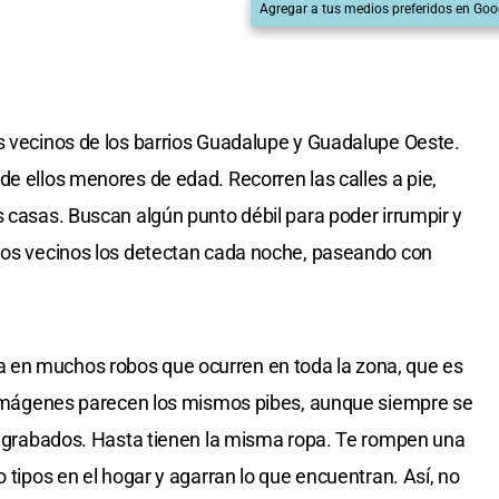
Agregar a tus medios preferidos en Goo
s vecinos de los barrios Guadalupe y Guadalupe Oeste.
de ellos menores de edad. Recorren las calles a pie,
s casas. Buscan algún punto débil para poder irrumpir y
 los vecinos los detectan cada noche, paseando con
 en muchos robos que ocurren en toda la zona, que es
as imágenes parecen los mismos pibes, aunque siempre se
er grabados. Hasta tienen la misma ropa. Te rompen una
o tipos en el hogar y agarran lo que encuentran. Así, no