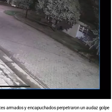
uentes armados y encapuchados perpetraron un audaz golpe