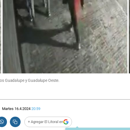
rrios Guadalupe y Guadalupe Oeste.
Martes 16.4.2024
20:59
+ Agregar El Litoral en