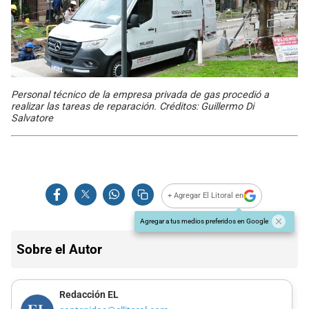
Personal técnico de la empresa privada de gas procedió a
realizar las tareas de reparación. Créditos: Guillermo Di
Salvatore
+ Agregar El Litoral en
Agregar a tus medios preferidos en Google
Sobre el Autor
Redacción EL