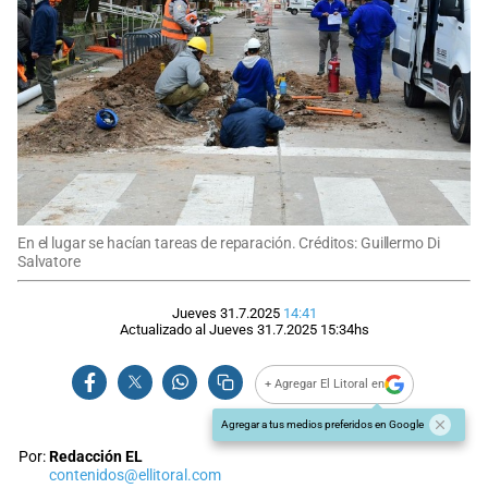
En el lugar se hacían tareas de reparación. Créditos: Guillermo Di
Salvatore
Jueves 31.7.2025
14:41
Actualizado al
Jueves 31.7.2025
15:34
hs
+ Agregar El Litoral en
Agregar a tus medios preferidos en Google
Por:
Redacción EL
contenidos@ellitoral.com