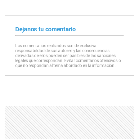
Dejanos tu comentario
Los comentarios realizados son de exclusiva
responsabilidad de sus autores y las consecuencias
derivadas de ellos pueden ser pasibles de las sanciones
legales que correspondan. Evitar comentarios ofensivos o
que no respondan al tema abordado en la información.