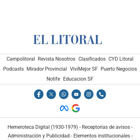
Campolitoral
Revista Nosotros
Clasificados
CYD Litoral
Podcasts
Mirador Provincial
VivíMejor SF
Puerto Negocios
Notife
Educacion SF
Hemeroteca Digital (1930-1979)
-
Receptorías de avisos
-
Administración y Publicidad
-
Elementos institucionales
-