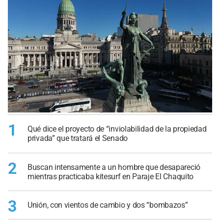
1
Qué dice el proyecto de “inviolabilidad de la propiedad
privada” que tratará el Senado
2
Buscan intensamente a un hombre que desapareció
mientras practicaba kitesurf en Paraje El Chaquito
3
Unión, con vientos de cambio y dos “bombazos”