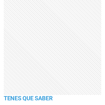
TENES QUE SABER