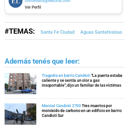
contenidos@ellitoral.com
Ver Perfil
#TEMAS:
Santa Fe Ciudad
Aguas Santafesinas
Además tenés que leer:
Tragedia en barrio Candioti
"La puerta estaba
caliente y se sentía un olor a gas
insoportable"; dijo un familiar de las víctimas
Marcial Candioti 2700
Tres muertos por
monóxido de carbono en un edificio en barrio
Candioti Sur