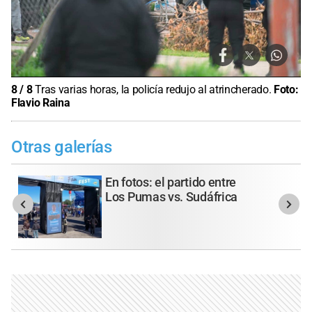
8
/
8
Tras varias horas, la policía redujo al atrincherado.
Foto:
Flavio Raina
Otras galerías
En fotos: el partido entre
Los Pumas vs. Sudáfrica