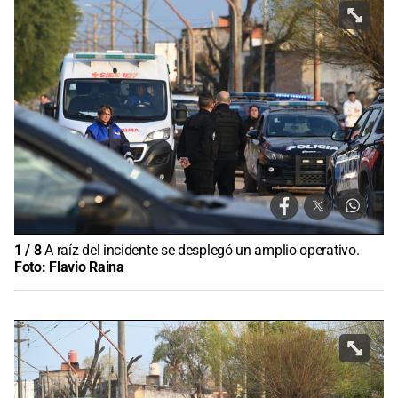
1
/
8
A raíz del incidente se desplegó un amplio operativo.
Foto:
Flavio Raina