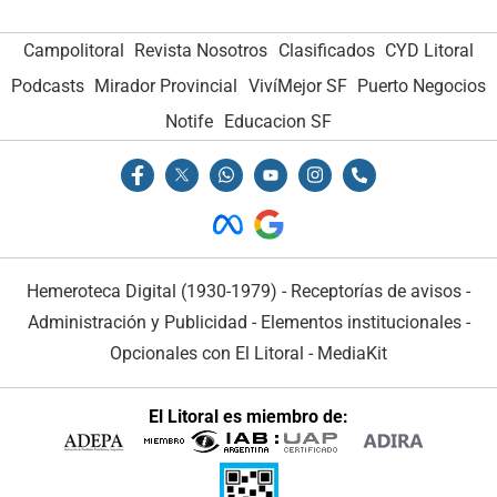
Campolitoral
Revista Nosotros
Clasificados
CYD Litoral
Podcasts
Mirador Provincial
VivíMejor SF
Puerto Negocios
Notife
Educacion SF
Hemeroteca Digital (1930-1979)
-
Receptorías de avisos
-
Administración y Publicidad
-
Elementos institucionales
-
Opcionales con El Litoral
-
MediaKit
El Litoral es miembro de: